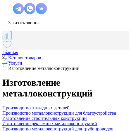
Заказать звонок
Главная
0
—
Каталог товаров
—
Услуги
—
Изготовление металлоконструкций
Изготовление
металлоконструкций
Производство закладных деталей
Производство металлоконструкции для благоустройства
Изготовление строительных конструкций
Изготовление рекламных металлоконструкций
Производство металлоконструкций для трубопроводов