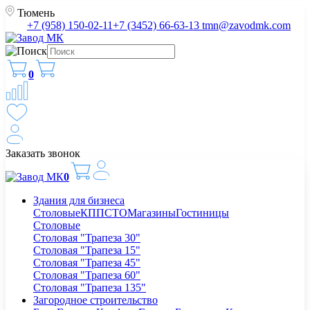
Тюмень
+7 (958) 150-02-11
+7 (3452) 66-63-13
tmn@zavodmk.com
0
Заказать звонок
0
Здания для бизнеса
Столовые
КПП
СТО
Магазины
Гостиницы
Столовые
Столовая "Трапеза 30"
Столовая "Трапеза 15"
Столовая "Трапеза 45"
Столовая "Трапеза 60"
Столовая "Трапеза 135"
Загородное строительство