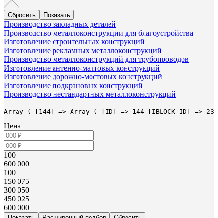
Производство закладных деталей
Производство металлоконструкции для благоустройства
Изготовление строительных конструкций
Изготовление рекламных металлоконструкций
Производство металлоконструкций для трубопроводов
Изготовление антенно-мачтовых конструкций
Изготовление дорожно-мостовых конструкций
Изготовление подкрановых конструкций
Производство нестандартных металлоконструкций
Array ( [144] => Array ( [ID] => 144 [IBLOCK_ID] => 23 
Цена
100
600 000
100
150 075
300 050
450 025
600 000
Расширенный подбор