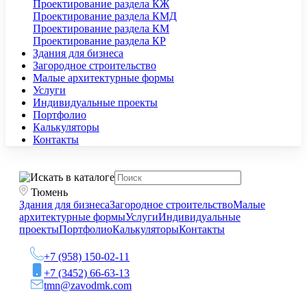
Проектирование раздела КЖ
Проектирование раздела КМД
Проектирование раздела КМ
Проектирование раздела КР
Здания для бизнеса
Загородное строительство
Малые архитектурные формы
Услуги
Индивидуальные проекты
Портфолио
Калькуляторы
Контакты
Тюмень
Здания для бизнеса
Загородное строительство
Малые
архитектурные формы
Услуги
Индивидуальные
проекты
Портфолио
Калькуляторы
Контакты
+7 (958) 150-02-11
+7 (3452) 66-63-13
tmn@zavodmk.com