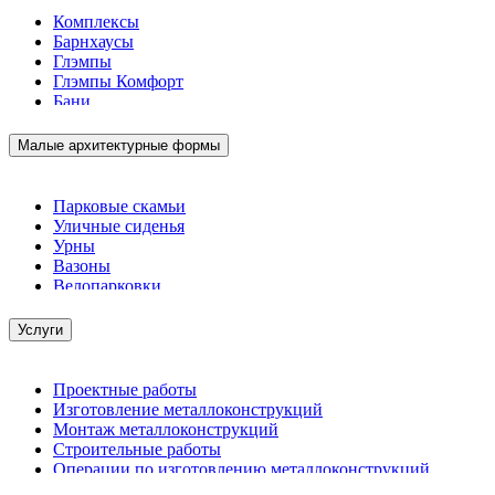
Комплексы
Барнхаусы
Глэмпы
Глэмпы Комфорт
Бани
Малые архитектурные формы
Парковые скамьи
Уличные сиденья
Урны
Вазоны
Велопарковки
Услуги
Проектные работы
Изготовление металлоконструкций
Монтаж металлоконструкций
Строительные работы
Операции по изготовлению металлоконструкций
Демонтажные работы