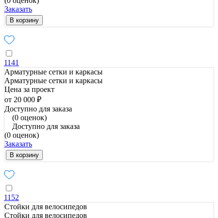
(0 оценок)
Заказать
В корзину
1141
Арматурные сетки и каркасы
Арматурные сетки и каркасы
Цена за проект
от 20 000 ₽
Доступно для заказа
(0 оценок)
Доступно для заказа
(0 оценок)
Заказать
В корзину
1152
Стойки для велосипедов
Стойки для велосипедов