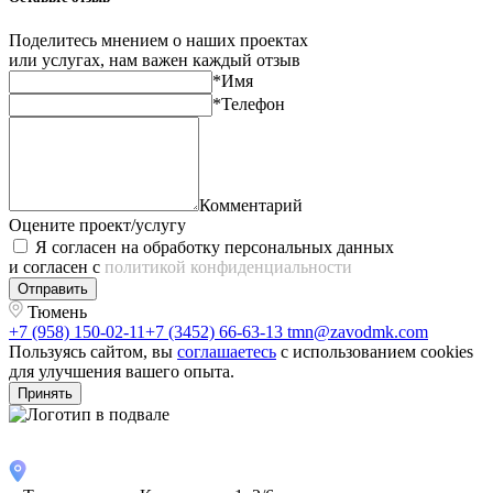
Поделитесь мнением о наших проектах
или услугах, нам важен каждый отзыв
*Имя
*Телефон
Комментарий
Оцените проект/услугу
Я согласен на обработку персональных данных
и согласен с
политикой конфиденциальности
Отправить
Тюмень
+7 (958) 150-02-11
+7 (3452) 66-63-13
tmn@zavodmk.com
Пользуясь сайтом, вы
соглашаетесь
с использованием cookies
для улучшения вашего опыта.
Принять