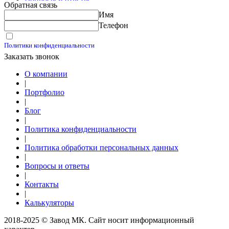
Обратная связь
Контакты
Имя
Калькуляторы
Телефон
Принимаю условия
Политики конфиденциальности
Заказать звонок
О компании
|
Портфолио
|
Блог
|
Политика конфиденциальности
|
Политика обработки персональных данных
|
Вопросы и ответы
|
Контакты
|
Калькуляторы
2018-2025 © Завод МК. Сайт носит информационный