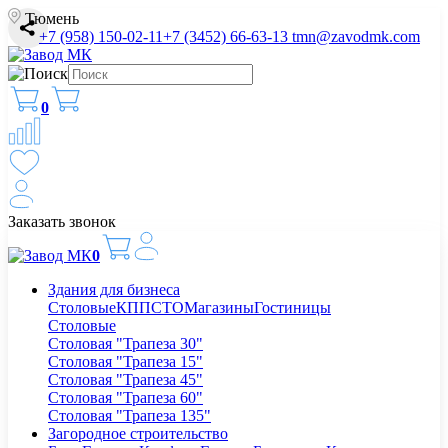
Тюмень
+7 (958) 150-02-11
+7 (3452) 66-63-13
tmn@zavodmk.com
0
Заказать звонок
0
Здания для бизнеса
Столовые
КПП
СТО
Магазины
Гостиницы
Столовые
Столовая "Трапеза 30"
Столовая "Трапеза 15"
Столовая "Трапеза 45"
Столовая "Трапеза 60"
Столовая "Трапеза 135"
Загородное строительство