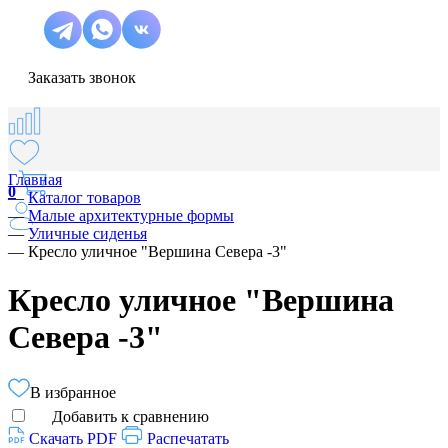
Заказать звонок
Главная
0
—
Каталог товаров
—
Малые архитектурные формы
—
Уличные сиденья
—
Кресло уличное "Вершина Севера -3"
Кресло уличное "Вершина
Севера -3"
В избранное
Добавить к сравнению
Скачать PDF
Распечатать