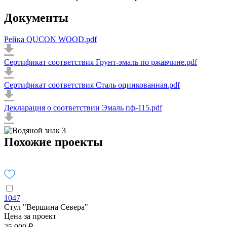
Документы
Рейка QUCON WOOD.pdf
Сертификат соответствия Грунт-эмаль по ржавчине.pdf
Сертификат соответствия Сталь оцинкованная.pdf
Декларация о соответствии Эмаль пф-115.pdf
Похожие проекты
1047
Стул "Вершина Севера"
Цена за проект
25 000 ₽