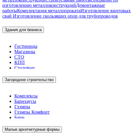
изготовлению металлоконструкций
Демонтажные
работы
Комплектация металлопроката
Изготовление винтовых
свай
Изготовление скользящих опор для трубопроводов
Здания для бизнеса
Гостиницы
Магазины
СТО
КПП
Столовые
Загородное строительство
Комплексы
Барнхаусы
Глэмпы
Глэмпы Комфорт
Бани
Малые архитектурные формы