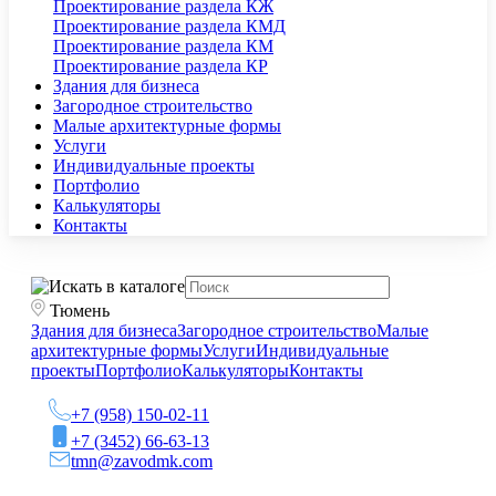
Проектирование раздела КЖ
Проектирование раздела КМД
Проектирование раздела КМ
Проектирование раздела КР
Здания для бизнеса
Загородное строительство
Малые архитектурные формы
Услуги
Индивидуальные проекты
Портфолио
Калькуляторы
Контакты
Тюмень
Здания для бизнеса
Загородное строительство
Малые
архитектурные формы
Услуги
Индивидуальные
проекты
Портфолио
Калькуляторы
Контакты
+7 (958) 150-02-11
+7 (3452) 66-63-13
tmn@zavodmk.com