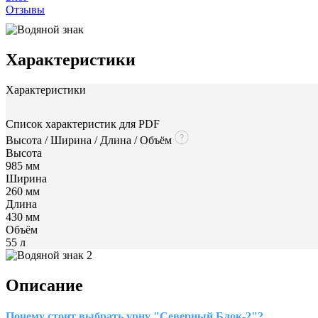
Отзывы
Характеристики
Характеристики
Список характеристик для PDF
Высота / Ширина / Длина / Объём
Высота
985 мм
Ширина
260 мм
Длина
430 мм
Объём
55 л
Описание
Почему стоит выбрать урну "Северный Блок-2"?