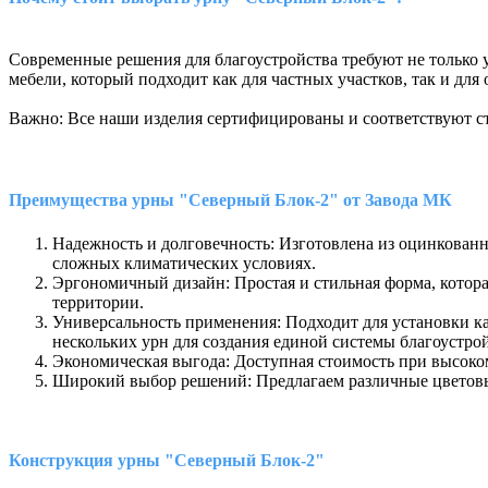
Современные решения для благоустройства требуют не только 
мебели, который подходит как для частных участков, так и для
Важно: Все наши изделия сертифицированы и соответствуют ст
Преимущества урны "Северный Блок-2" от Завода МК
Надежность и долговечность: Изготовлена из оцинкованн
сложных климатических условиях.
Эргономичный дизайн: Простая и стильная форма, котор
территории.
Универсальность применения: Подходит для установки ка
нескольких урн для создания единой системы благоустрой
Экономическая выгода: Доступная стоимость при высоко
Широкий выбор решений: Предлагаем различные цветовые
Конструкция урны "Северный Блок-2"