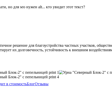
тичное решение для благоустройства частных участков, общест
нтирует их долговечность, устойчивость к внешним воздействи
дит в стоимость
Блог
Отзывы