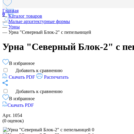
Главная
0
—
Каталог товаров
—
Малые архитектурные формы
—
Урны
—
Урна "Северный Блок-2" с пепельницей
Урна "Северный Блок-2" с пе
В избранное
Добавить к сравнению
Скачать PDF
Распечатать
Добавить к сравнению
В избранное
Скачать PDF
Арт.
1054
(0 оценок)