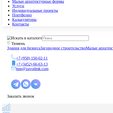
Малые архитектурные формы
Услуги
Индивидуальные проекты
Портфолио
Калькуляторы
Контакты
Тюмень
Здания для бизнеса
Загородное строительство
Малые архитек
+7 (958) 150-02-11
+7 (3452) 66-63-13
tmn@zavodmk.com
Заказать звонок