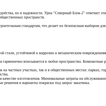
удобства, но и надежности. Урна "Северный Блок-2" отвечает э
 общественных пространств.
роительным стандартам, что делает их безопасным выбором для
ой стали, устойчивой к коррозии и механическим повреждениям
ая гармонично вписывается в любое пространство. Компактные р
к на частных участках, так и в общественных местах: парках, 
ства.
м качестве изготовления. Минимальные затраты на обслуживани
 решения и варианты покраски под запрос заказчика.