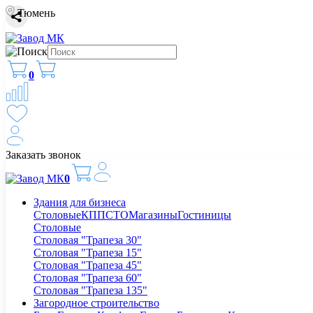
Тюмень
0
Заказать звонок
0
Здания для бизнеса
Столовые
КПП
СТО
Магазины
Гостиницы
Столовые
Столовая "Трапеза 30"
Столовая "Трапеза 15"
Столовая "Трапеза 45"
Столовая "Трапеза 60"
Столовая "Трапеза 135"
Загородное строительство