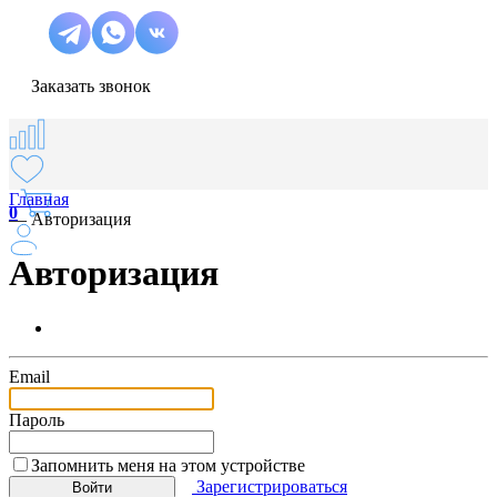
Заказать звонок
Главная
0
—
Авторизация
Авторизация
Email
Пароль
Запомнить меня на этом устройстве
Зарегистрироваться