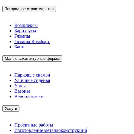
Загородное строительство
Комплексы
Барнхаусы
Глэмпы
Глэмпы Комфорт
Бани
Малые архитектурные формы
Парковые скамьи
Уличные сиденья
Урны
Вазоны
Велопарковки
Услуги
Проектные работы
Изготовление металлоконструкций