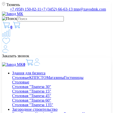
Тюмень
+7 (958) 150-02-11
+7 (3452) 66-63-13
tmn@zavodmk.com
0
Заказать звонок
0
Здания для бизнеса
Столовые
КПП
СТО
Магазины
Гостиницы
Столовые
Столовая "Трапеза 30"
Столовая "Трапеза 15"
Столовая "Трапеза 45"
Столовая "Трапеза 60"
Столовая "Трапеза 135"
Загородное строительство