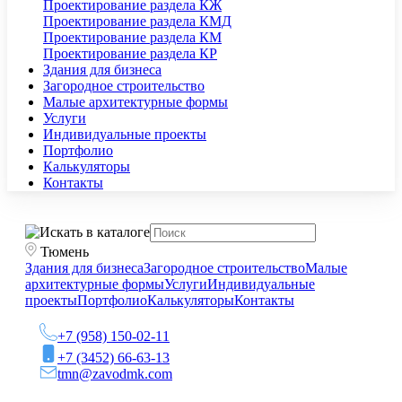
Проектирование раздела КЖ
Проектирование раздела КМД
Проектирование раздела КМ
Проектирование раздела КР
Здания для бизнеса
Загородное строительство
Малые архитектурные формы
Услуги
Индивидуальные проекты
Портфолио
Калькуляторы
Контакты
Тюмень
Здания для бизнеса
Загородное строительство
Малые
архитектурные формы
Услуги
Индивидуальные
проекты
Портфолио
Калькуляторы
Контакты
+7 (958) 150-02-11
+7 (3452) 66-63-13
tmn@zavodmk.com