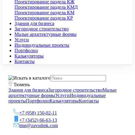
Проектирование раздела КЖ
Проектирование раздела КМД
Проектирование раздела КМ
Проектирование раздела КР
Здания для бизнеса
Загородное строительство
Малые архитектурные формы
Услуги
Индивидуальные проекты
Портфолио
Калькуляторы
Контакты
Тюмень
Здания для бизнеса
Загородное строительство
Малые
архитектурные формы
Услуги
Индивидуальные
проекты
Портфолио
Калькуляторы
Контакты
+7 (958) 150-02-11
+7 (3452) 66-63-13
tmn@zavodmk.com