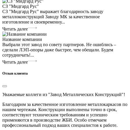
СЗ "Мидгард Рус"
СЗ "Мидгард Рус" выражает благодарность заводу
металлоконструкций Заводу МК за качественное
изготовление и своевременну...
Читать далее
Название компании
Выбрали этот завод по совету партнеров. Не ошиблись –
сделали ЛЭП-опоры даже быстрее, чем обещали. Будем
сотрудничать!...
Читать далее
Отзыв клиента
Уважаемые коллеги из "Завод Металлических Конструкций"!
Благодарим за качественное изготовление металлокаркасов по
нашим чертежам. Конструкции выполнены точно в срок,
соответствуют техническим требованиям и успешно
применяются в производстве ЖБИ. Особо отмечаем
профессиональный подход ваших специалистов к работе.