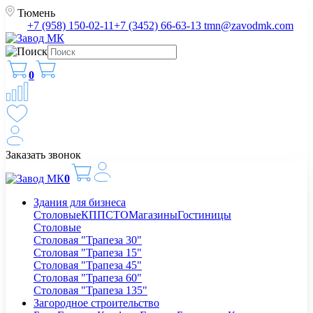
Тюмень
+7 (958) 150-02-11
+7 (3452) 66-63-13
tmn@zavodmk.com
0
Заказать звонок
0
Здания для бизнеса
Столовые
КПП
СТО
Магазины
Гостиницы
Столовые
Столовая "Трапеза 30"
Столовая "Трапеза 15"
Столовая "Трапеза 45"
Столовая "Трапеза 60"
Столовая "Трапеза 135"
Загородное строительство