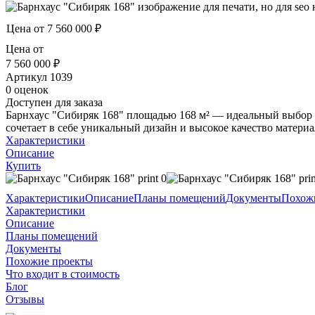
Цена от
7 560 000 ₽
Цена от
7 560 000 ₽
Артикул
1039
0 оценок
Доступен для заказа
Барнхаус "Сибиряк 168" площадью 168 м² — идеальный выбор 
сочетает в себе уникальный дизайн и высокое качество материа
Характеристики
Описание
Купить
Характеристики
Описание
Планы помещений
Документы
Похож
Характеристики
Описание
Планы помещений
Документы
Похожие проекты
Что входит в стоимость
Блог
Отзывы