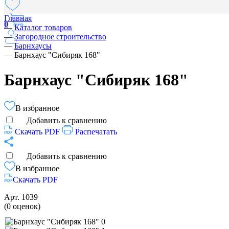
Главная
0
—
Каталог товаров
—
Загородное строительство
—
Барнхаусы
—
Барнхаус "Сибиряк 168"
Барнхаус "Сибиряк 168"
В избранное
Добавить к сравнению
Скачать PDF
Распечатать
Добавить к сравнению
В избранное
Скачать PDF
Арт.
1039
(0 оценок)