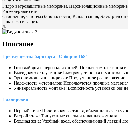
Гидро-ветрозащитные мембраны, Пароизоляционные мембран
Инженерные сети
Отопление, Система безопасности, Канализация, Электричест
Покраска и защита
Да
Описание
Преимущества
барнхауса "Сибиряк 168"
Готовый дом с персонализацией: Полная комплектация и
Выгодная эксплуатация: Быстрая установка и минимальн
Эргономичная планировка: Продуманное расположение по
Надежность материалов: Используются прочные материал
Универсальность монтажа: Возможность установки без не
Планировка
Первый этаж: Просторная гостиная, объединенная с кухне
Второй этаж: Три уютные спальни и ванная комната.
Входная зона: Удобный вход, обеспечивающий легкий дос