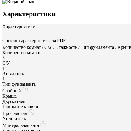
Характеристики
Характеристики
Список характеристик для PDF
Количество комнат / С/У / Этажность / Тип фундамента / Крыш
Количество комнат
5
С/У
1
Этажность
1
Тип фундамента
Свайный
Крыша
Двускатная
Покрытие кровли
Профнастил
Утеплитель
Минеральная вата
Защитные материалы