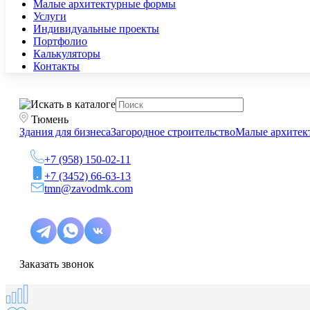
Малые архитектурные формы
Услуги
Индивидуальные проекты
Портфолио
Калькуляторы
Контакты
Тюмень
Здания для бизнеса
Загородное строительство
Малые архитек
+7 (958) 150-02-11
+7 (3452) 66-63-13
tmn@zavodmk.com
Заказать звонок