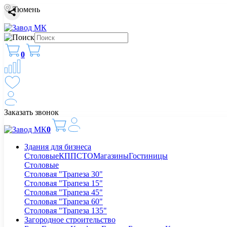
Тюмень
0
Заказать звонок
0
Здания для бизнеса
Столовые
КПП
СТО
Магазины
Гостиницы
Столовые
Столовая "Трапеза 30"
Столовая "Трапеза 15"
Столовая "Трапеза 45"
Столовая "Трапеза 60"
Столовая "Трапеза 135"
Загородное строительство