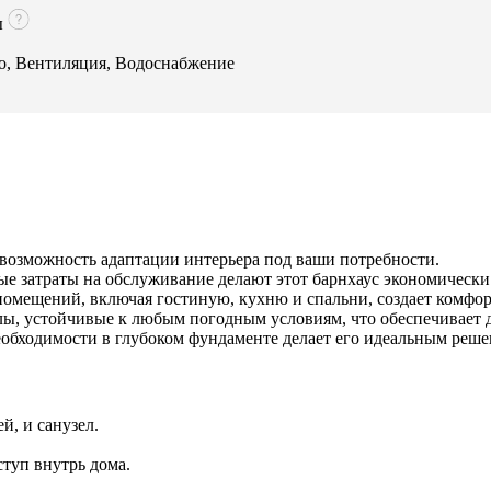
ы
во, Вентиляция, Водоснабжение
 возможность адаптации интерьера под ваши потребности.
ые затраты на обслуживание делают этот барнхаус экономическ
мещений, включая гостиную, кухню и спальни, создает комфор
ы, устойчивые к любым погодным условиям, что обеспечивает 
обходимости в глубоком фундаменте делает его идеальным реше
й, и санузел.
туп внутрь дома.