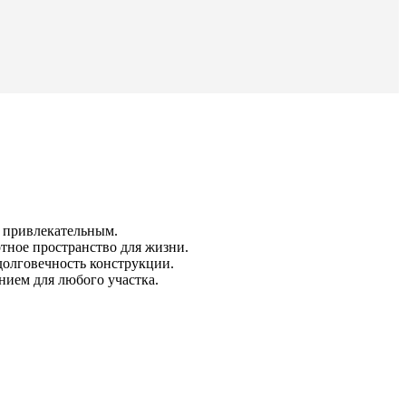
и привлекательным.
тное пространство для жизни.
долговечность конструкции.
нием для любого участка.