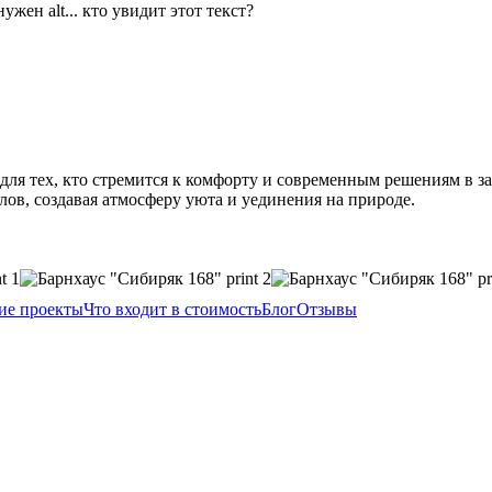
для тех, кто стремится к комфорту и современным решениям в 
лов, создавая атмосферу уюта и уединения на природе.
ие проекты
Что входит в стоимость
Блог
Отзывы