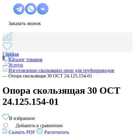
Заказать звонок
Главная
0
—
Каталог товаров
—
Услуги
—
Изготовление скользящих опор для трубопроводов
—
Опора скользящая 30 ОСТ 24.125.154-01
Опора скользящая 30 ОСТ
24.125.154-01
В избранное
Добавить к сравнению
Скачать PDF
Распечатать