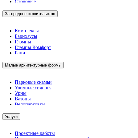
Столовые
Загородное строительство
Комплексы
Барнхаусы
Глэмпы
Глэмпы Комфорт
Бани
Малые архитектурные формы
Парковые скамьи
Уличные сиденья
Урны
Вазоны
Велопарковки
Услуги
Проектные работы