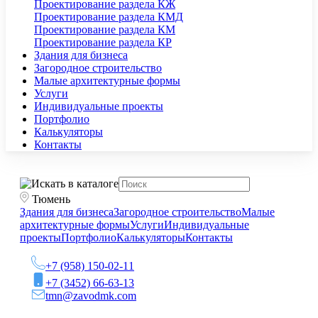
Проектирование раздела КЖ
Проектирование раздела КМД
Проектирование раздела КМ
Проектирование раздела КР
Здания для бизнеса
Загородное строительство
Малые архитектурные формы
Услуги
Индивидуальные проекты
Портфолио
Калькуляторы
Контакты
Тюмень
Здания для бизнеса
Загородное строительство
Малые
архитектурные формы
Услуги
Индивидуальные
проекты
Портфолио
Калькуляторы
Контакты
+7 (958) 150-02-11
+7 (3452) 66-63-13
tmn@zavodmk.com