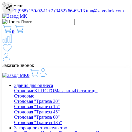
Тюмень
+7 (958) 150-02-11
+7 (3452) 66-63-13
tmn@zavodmk.com
0
Заказать звонок
0
Здания для бизнеса
Столовые
КПП
СТО
Магазины
Гостиницы
Столовые
Столовая "Трапеза 30"
Столовая "Трапеза 15"
Столовая "Трапеза 45"
Столовая "Трапеза 60"
Столовая "Трапеза 135"
Загородное строительство