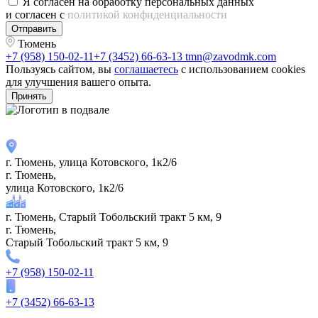
Я согласен на обработку персональных данных
и согласен с
политикой конфиденциальности
Отправить
Тюмень
+7 (958) 150-02-11
+7 (3452) 66-63-13
tmn@zavodmk.com
Пользуясь сайтом, вы
соглашаетесь
с использованием cookies
для улучшения вашего опыта.
Принять
г. Тюмень, улица Котовского, 1к2/6
г. Тюмень,
улица Котовского, 1к2/6
г. Тюмень, Старый Тобольский тракт 5 км, 9
г. Тюмень,
Старый Тобольский тракт 5 км, 9
+7 (958) 150-02-11
+7 (3452) 66-63-13