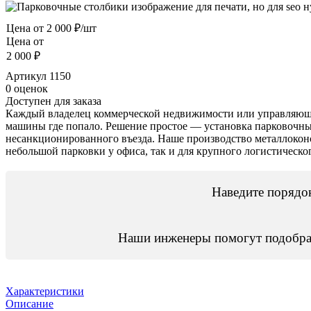
Цена от
2 000 ₽/шт
Цена от
2 000 ₽
Артикул
1150
0 оценок
Доступен для заказа
Каждый владелец коммерческой недвижимости или управляющи
машины где попало. Решение простое — установка парковочны
несанкционированного въезда. Наше производство металлоконс
небольшой парковки у офиса, так и для крупного логистическо
Наведите порядок
Наши инженеры помогут подобра
Характеристики
Описание