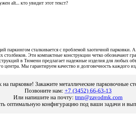
й паркингом сталкивается с проблемой хаотичной парковки. А
х столбиков. Эти компактные конструкции четко обозначают г
трукций в Тюмени предлагает надежные изделия для любых объе
го центра. Мы гарантируем качество и долговечность каждого из
 на парковке! Закажите металлические парковочные с
Позвоните нам:
+7 (3452) 66-63-13
Или напишите на почту:
tmn@zavodmk.com
ть оптимальную конфигурацию под ваши задачи и вып