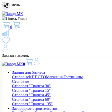
Тюмень
0
Заказать звонок
0
Здания для бизнеса
Столовые
КПП
СТО
Магазины
Гостиницы
Столовые
Столовая "Трапеза 30"
Столовая "Трапеза 15"
Столовая "Трапеза 45"
Столовая "Трапеза 60"
Столовая "Трапеза 135"
Загородное строительство