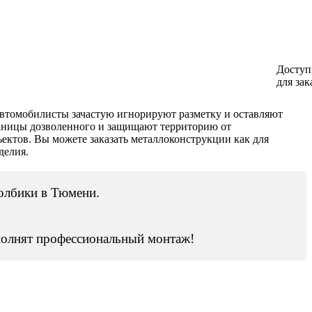
Доступ
для зак
втомобилисты зачастую игнорируют разметку и оставляют
раницы дозволенного и защищают территорию от
ктов. Вы можете заказать металлоконструкции как для
делия.
толбики в Тюмени.
олнят профессиональный монтаж!