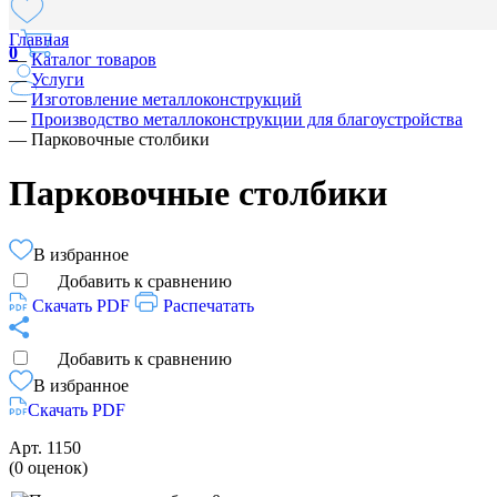
Главная
0
—
Каталог товаров
—
Услуги
—
Изготовление металлоконструкций
—
Производство металлоконструкции для благоустройства
—
Парковочные столбики
Парковочные столбики
В избранное
Добавить к сравнению
Скачать PDF
Распечатать
Добавить к сравнению
В избранное
Скачать PDF
Арт.
1150
(0 оценок)