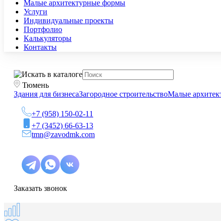
Малые архитектурные формы
Услуги
Индивидуальные проекты
Портфолио
Калькуляторы
Контакты
Тюмень
Здания для бизнеса
Загородное строительство
Малые архитек
+7 (958) 150-02-11
+7 (3452) 66-63-13
tmn@zavodmk.com
Заказать звонок