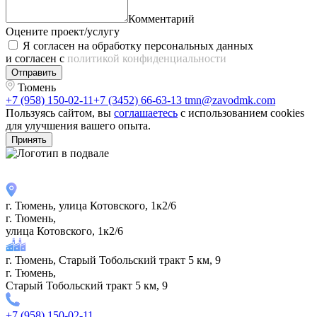
Комментарий
Оцените проект/услугу
Я согласен на обработку персональных данных
и согласен с
политикой конфиденциальности
Отправить
Тюмень
+7 (958) 150-02-11
+7 (3452) 66-63-13
tmn@zavodmk.com
Пользуясь сайтом, вы
соглашаетесь
с использованием cookies
для улучшения вашего опыта.
Принять
г. Тюмень, улица Котовского, 1к2/6
г. Тюмень,
улица Котовского, 1к2/6
г. Тюмень, Старый Тобольский тракт 5 км, 9
г. Тюмень,
Старый Тобольский тракт 5 км, 9
+7 (958) 150-02-11