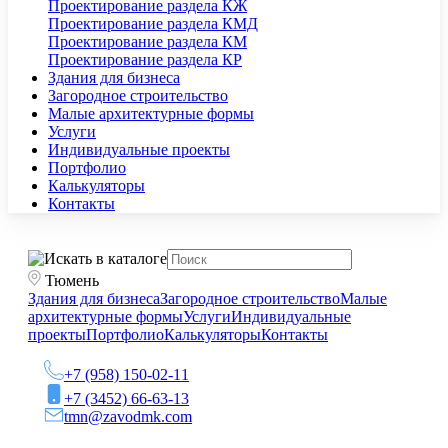
Проектирование раздела КЖ
Проектирование раздела КМД
Проектирование раздела КМ
Проектирование раздела КР
Здания для бизнеса
Загородное строительство
Малые архитектурные формы
Услуги
Индивидуальные проекты
Портфолио
Калькуляторы
Контакты
Тюмень
Здания для бизнеса
Загородное строительство
Малые
архитектурные формы
Услуги
Индивидуальные
проекты
Портфолио
Калькуляторы
Контакты
+7 (958) 150-02-11
+7 (3452) 66-63-13
tmn@zavodmk.com