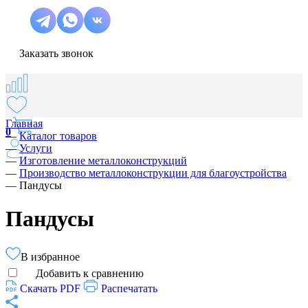
Заказать звонок
Главная
0
—
Каталог товаров
—
Услуги
—
Изготовление металлоконструкций
—
Производство металлоконструкции для благоустройства
—
Пандусы
Пандусы
В избранное
Добавить к сравнению
Скачать PDF
Распечатать