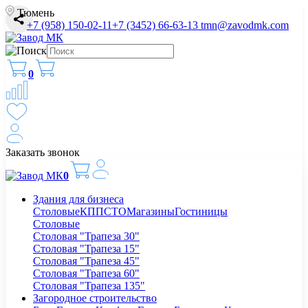
Тюмень
+7 (958) 150-02-11
+7 (3452) 66-63-13
tmn@zavodmk.com
0
Заказать звонок
0
Здания для бизнеса
Столовые
КПП
СТО
Магазины
Гостиницы
Столовые
Столовая "Трапеза 30"
Столовая "Трапеза 15"
Столовая "Трапеза 45"
Столовая "Трапеза 60"
Столовая "Трапеза 135"
Загородное строительство