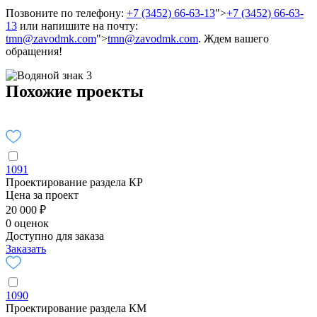
Позвоните по телефону:
+7 (3452) 66-63-13
">
+7 (3452) 66-63-
13
или напишите на почту:
tmn@zavodmk.com
">
tmn@zavodmk.com
. Ждем вашего
обращения!
Похожие проекты
1091
Проектирование раздела КР
Цена за проект
20 000 ₽
0 оценок
Доступно для заказа
Заказать
1090
Проектирование раздела КМ