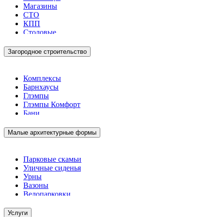
Магазины
СТО
КПП
Столовые
Загородное строительство
Комплексы
Барнхаусы
Глэмпы
Глэмпы Комфорт
Бани
Малые архитектурные формы
Парковые скамьи
Уличные сиденья
Урны
Вазоны
Велопарковки
Услуги