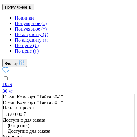
Популярное
⇅
Новинки
Популярное (↓)
Популярное (↑)
По алфавиту (↓)
По алфавиту (↑)
По цене (↓)
По цене (↑)
Фильтр
1029
2
30 м
Глэмп Комфорт "Тайга 30-1"
Глэмп Комфорт "Тайга 30-1"
Цена за проект
1 350 000 ₽
Доступно для заказа
(0 оценок)
Доступно для заказа
(0 оценок)