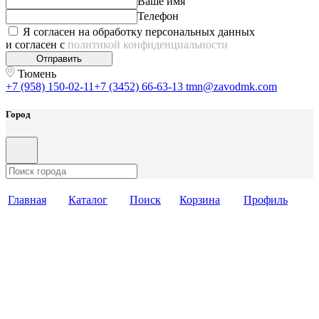
Ваше имя
Телефон
Я согласен на обработку персональных данных
и согласен с
политикой конфиденциальности
Отправить
Тюмень
+7 (958) 150-02-11
+7 (3452) 66-63-13
tmn@zavodmk.com
Город
Главная
Каталог
Поиск
Корзина
Профиль