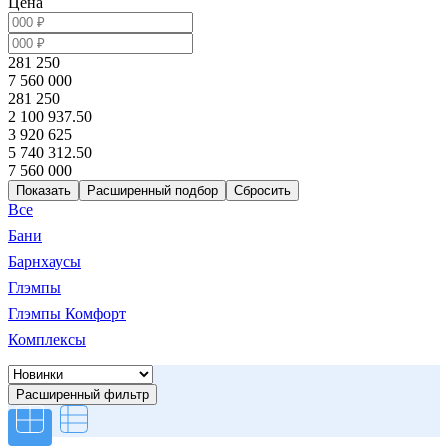
Цена
281 250
7 560 000
281 250
2 100 937.50
3 920 625
5 740 312.50
7 560 000
Расширенный подбор
Все
Бани
Барнхаусы
Глэмпы
Глэмпы Комфорт
Комплексы
Расширенный фильтр