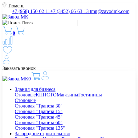
Тюмень
+7 (958) 150-02-11
+7 (3452) 66-63-13
tmn@zavodmk.com
0
Заказать звонок
0
Здания для бизнеса
Столовые
КПП
СТО
Магазины
Гостиницы
Столовые
Столовая "Трапеза 30"
Столовая "Трапеза 15"
Столовая "Трапеза 45"
Столовая "Трапеза 60"
Столовая "Трапеза 135"
Загородное строительство