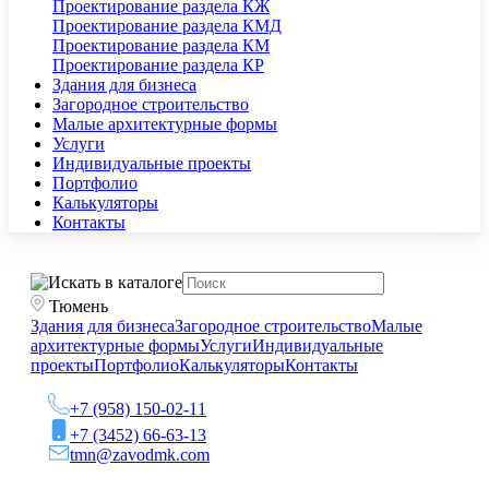
Проектирование раздела КЖ
Проектирование раздела КМД
Проектирование раздела КМ
Проектирование раздела КР
Здания для бизнеса
Загородное строительство
Малые архитектурные формы
Услуги
Индивидуальные проекты
Портфолио
Калькуляторы
Контакты
Тюмень
Здания для бизнеса
Загородное строительство
Малые
архитектурные формы
Услуги
Индивидуальные
проекты
Портфолио
Калькуляторы
Контакты
+7 (958) 150-02-11
+7 (3452) 66-63-13
tmn@zavodmk.com