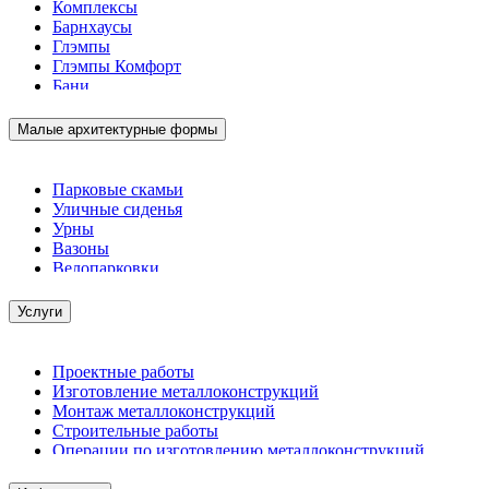
Комплексы
Барнхаусы
Глэмпы
Глэмпы Комфорт
Бани
Малые архитектурные формы
Парковые скамьи
Уличные сиденья
Урны
Вазоны
Велопарковки
Услуги
Проектные работы
Изготовление металлоконструкций
Монтаж металлоконструкций
Строительные работы
Операции по изготовлению металлоконструкций
Демонтажные работы