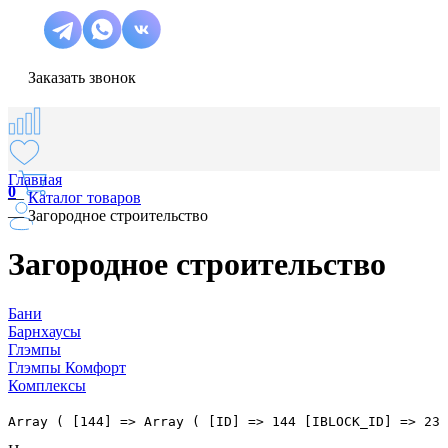
Заказать звонок
Главная
0
—
Каталог товаров
—
Загородное строительство
Загородное строительство
Бани
Барнхаусы
Глэмпы
Глэмпы Комфорт
Комплексы
Array ( [144] => Array ( [ID] => 144 [IBLOCK_ID] => 23 