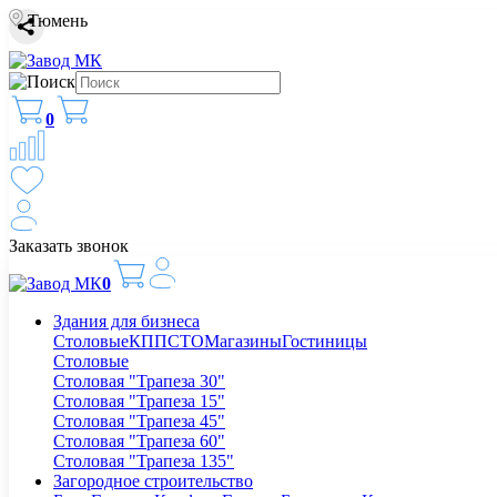
Тюмень
0
Заказать звонок
0
Здания для бизнеса
Столовые
КПП
СТО
Магазины
Гостиницы
Столовые
Столовая "Трапеза 30"
Столовая "Трапеза 15"
Столовая "Трапеза 45"
Столовая "Трапеза 60"
Столовая "Трапеза 135"
Загородное строительство