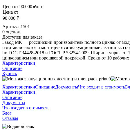
Цена от
90 000 ₽/шт
Цена от
90 000 ₽
Артикул
1501
0 оценок
Доступен для заказа
Завод МК — российский производитель полного цикла: от мод
изготавливаются и монтируются эвакуационные лестницы, соо
по ГОСТ 34428-2018 и ГОСТ Р 53254-2009. Ширина марша от 700
цинкованием или порошковой покраской. Сроки от 10 рабочих д
Характеристики
Описание
Купить
Характеристики
Описание
Документы
Что входит в стоимость
Бл
Характеристики
Описание
Документы
Что входит в стоимость
Блог
Отзывы