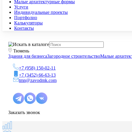
Малые архитектурные формы
Услуги
Индивидуальные проекты
Портфолио
Калькуляторы
Контакты
Тюмень
Здания для бизнеса
Загородное строительство
Малые архитек
+7 (958) 150-02-11
+7 (3452) 66-63-13
tmn@zavodmk.com
Заказать звонок