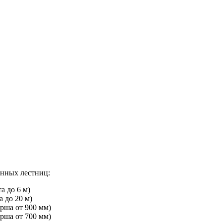
нных лестниц:
а до 6 м)
 до 20 м)
рша от 900 мм)
рша от 700 мм)