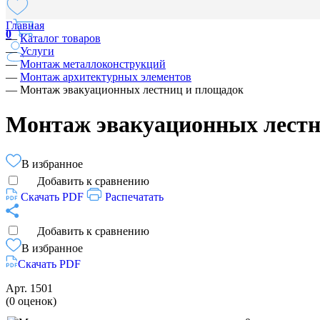
Главная
0
—
Каталог товаров
—
Услуги
—
Монтаж металлоконструкций
—
Монтаж архитектурных элементов
—
Монтаж эвакуационных лестниц и площадок
Монтаж эвакуационных лестн
В избранное
Добавить к сравнению
Скачать PDF
Распечатать
Добавить к сравнению
В избранное
Скачать PDF
Арт.
1501
(0 оценок)