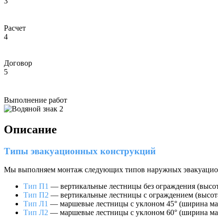
3
Расчет
4
Договор
5
Выполнение работ
Описание
Типы эвакуационных конструкций
Мы выполняем монтаж следующих типов наружных эвакуацио
Тип П1
— вертикальные лестницы без ограждения (высот
Тип П2
— вертикальные лестницы с ограждением (высота
Тип Л1
— маршевые лестницы с уклоном 45° (ширина ма
Тип Л2
— маршевые лестницы с уклоном 60° (ширина ма