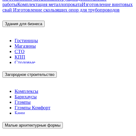
работы
Комплектация металлопроката
Изготовление винтовых
свай
Изготовление скользящих опор для трубопроводов
Здания для бизнеса
Гостиницы
Магазины
СТО
КПП
Столовые
Загородное строительство
Комплексы
Барнхаусы
Глэмпы
Глэмпы Комфорт
Бани
Малые архитектурные формы