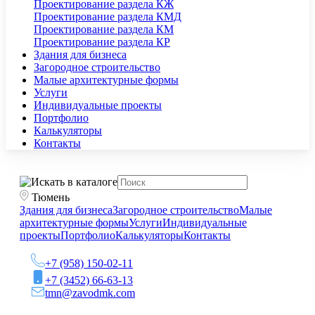
Проектирование раздела КЖ
Проектирование раздела КМД
Проектирование раздела КМ
Проектирование раздела КР
Здания для бизнеса
Загородное строительство
Малые архитектурные формы
Услуги
Индивидуальные проекты
Портфолио
Калькуляторы
Контакты
Тюмень
Здания для бизнеса
Загородное строительство
Малые
архитектурные формы
Услуги
Индивидуальные
проекты
Портфолио
Калькуляторы
Контакты
+7 (958) 150-02-11
+7 (3452) 66-63-13
tmn@zavodmk.com