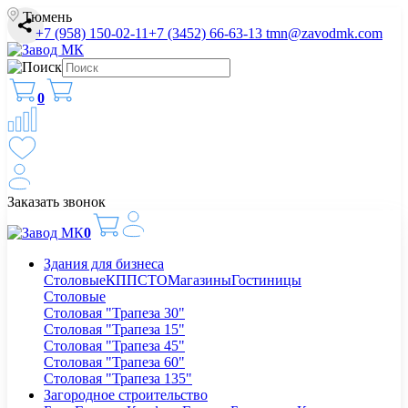
Тюмень
+7 (958) 150-02-11
+7 (3452) 66-63-13
tmn@zavodmk.com
0
Заказать звонок
0
Здания для бизнеса
Столовые
КПП
СТО
Магазины
Гостиницы
Столовые
Столовая "Трапеза 30"
Столовая "Трапеза 15"
Столовая "Трапеза 45"
Столовая "Трапеза 60"
Столовая "Трапеза 135"
Загородное строительство