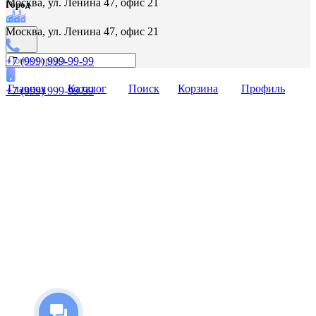
Москва, ул. Ленина 47, офис 21
Город
Москва, ул. Ленина 47, офис 21
+7 (999) 999-99-99
Главная
Каталог
Поиск
Корзина
Профиль
+7 (999) 999-99-99