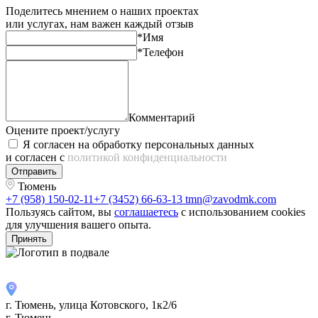
Поделитесь мнением о наших проектах
или услугах, нам важен каждый отзыв
*Имя
*Телефон
Комментарий
Оцените проект/услугу
Я согласен на обработку персональных данных
и согласен с
политикой конфиденциальности
Отправить
Тюмень
+7 (958) 150-02-11
+7 (3452) 66-63-13
tmn@zavodmk.com
Пользуясь сайтом, вы
соглашаетесь
с использованием cookies
для улучшения вашего опыта.
Принять
г. Тюмень, улица Котовского, 1к2/6
г. Тюмень,