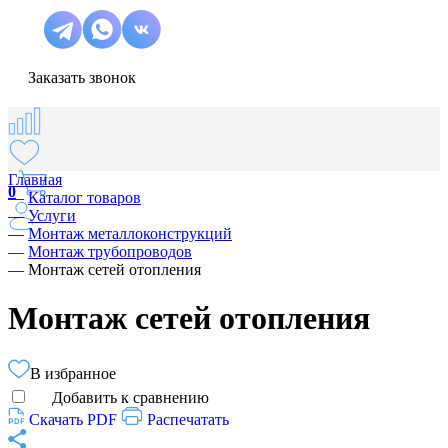
Заказать звонок
Главная
0
—
Каталог товаров
—
Услуги
—
Монтаж металлоконструкций
—
Монтаж трубопроводов
—
Монтаж сетей отопления
Монтаж сетей отопления
В избранное
Добавить к сравнению
Скачать PDF
Распечатать