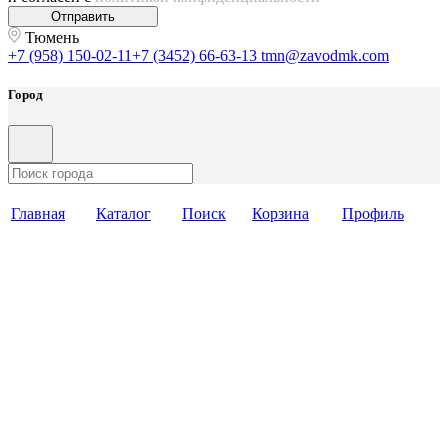
Отправить
Тюмень
+7 (958) 150-02-11
+7 (3452) 66-63-13
tmn@zavodmk.com
Город
Главная
Каталог
Поиск
Корзина
Профиль