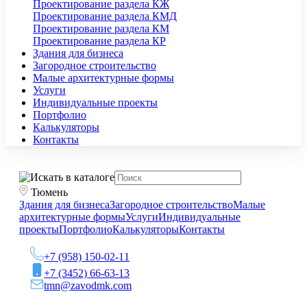
Проектирование раздела КЖ
Проектирование раздела КМД
Проектирование раздела КМ
Проектирование раздела КР
Здания для бизнеса
Загородное строительство
Малые архитектурные формы
Услуги
Индивидуальные проекты
Портфолио
Калькуляторы
Контакты
Тюмень
Здания для бизнеса
Загородное строительство
Малые
архитектурные формы
Услуги
Индивидуальные
проекты
Портфолио
Калькуляторы
Контакты
+7 (958) 150-02-11
+7 (3452) 66-63-13
tmn@zavodmk.com