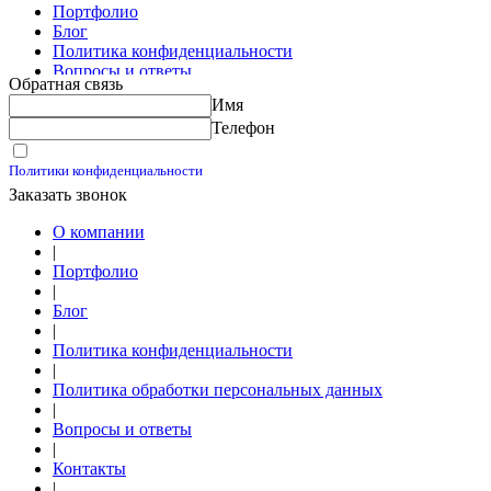
Портфолио
Блог
Политика конфиденциальности
Вопросы и ответы
Обратная связь
Контакты
Имя
Калькуляторы
Телефон
Принимаю условия
Политики конфиденциальности
Заказать звонок
О компании
|
Портфолио
|
Блог
|
Политика конфиденциальности
|
Политика обработки персональных данных
|
Вопросы и ответы
|
Контакты
|