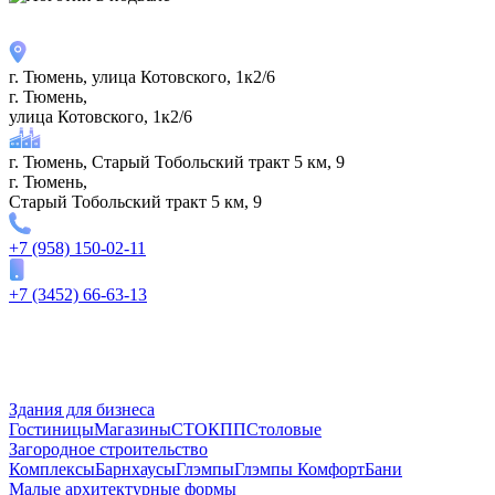
г. Тюмень, улица Котовского, 1к2/6
г. Тюмень,
улица Котовского, 1к2/6
г. Тюмень, Старый Тобольский тракт 5 км, 9
г. Тюмень,
Старый Тобольский тракт 5 км, 9
+7 (958) 150-02-11
+7 (3452) 66-63-13
Здания для бизнеса
Гостиницы
Магазины
СТО
КПП
Столовые
Загородное строительство
Комплексы
Барнхаусы
Глэмпы
Глэмпы Комфорт
Бани
Малые архитектурные формы