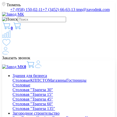
Тюмень
+7 (958) 150-02-11
+7 (3452) 66-63-13
tmn@zavodmk.com
0
Заказать звонок
0
Здания для бизнеса
Столовые
КПП
СТО
Магазины
Гостиницы
Столовые
Столовая "Трапеза 30"
Столовая "Трапеза 15"
Столовая "Трапеза 45"
Столовая "Трапеза 60"
Столовая "Трапеза 135"
Загородное строительство