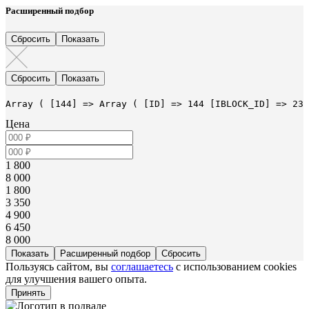
Расширенный подбор
Array ( [144] => Array ( [ID] => 144 [IBLOCK_ID] => 23 
Цена
1 800
8 000
1 800
3 350
4 900
6 450
8 000
Расширенный подбор
Пользуясь сайтом, вы
соглашаетесь
с использованием cookies
для улучшения вашего опыта.
Принять