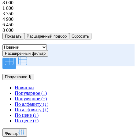
8 000
1 800
3 350
4 900
6 450
8 000
Расширенный подбор
Расширенный фильтр
Популярное
⇅
Новинки
Популярное (↓)
Популярное (↑)
По алфавиту (↓)
По алфавиту (↑)
По цене (↓)
По цене (↑)
Фильтр