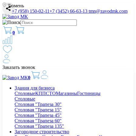
Тюмень
+7 (958) 150-02-11
+7 (3452) 66-63-13
tmn@zavodmk.com
0
Заказать звонок
0
Здания для бизнеса
Столовые
КПП
СТО
Магазины
Гостиницы
Столовые
Столовая "Трапеза 30"
Столовая "Трапеза 15"
Столовая "Трапеза 45"
Столовая "Трапеза 60"
Столовая "Трапеза 135"
Загородное строительство