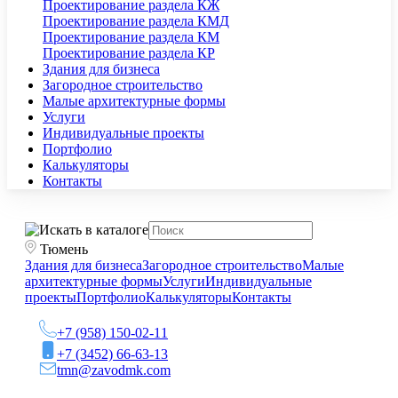
Проектирование раздела КЖ
Проектирование раздела КМД
Проектирование раздела КМ
Проектирование раздела КР
Здания для бизнеса
Загородное строительство
Малые архитектурные формы
Услуги
Индивидуальные проекты
Портфолио
Калькуляторы
Контакты
Тюмень
Здания для бизнеса
Загородное строительство
Малые
архитектурные формы
Услуги
Индивидуальные
проекты
Портфолио
Калькуляторы
Контакты
+7 (958) 150-02-11
+7 (3452) 66-63-13
tmn@zavodmk.com