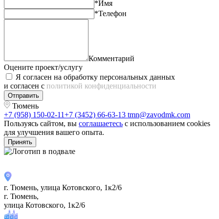
*Имя
*Телефон
Комментарий
Оцените проект/услугу
Я согласен на обработку персональных данных
и согласен с
политикой конфиденциальности
Отправить
Тюмень
+7 (958) 150-02-11
+7 (3452) 66-63-13
tmn@zavodmk.com
Пользуясь сайтом, вы
соглашаетесь
с использованием cookies
для улучшения вашего опыта.
Принять
г. Тюмень, улица Котовского, 1к2/6
г. Тюмень,
улица Котовского, 1к2/6