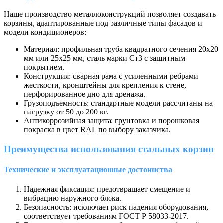
Наше производство металлоконструкций позволяет создавать
корзины, адаптированные под различные типы фасадов и
модели кондиционеров:
Материал: профильная труба квадратного сечения 20х20
мм или 25х25 мм, сталь марки Ст3 с защитным
покрытием.
Конструкция: сварная рама с усиленными ребрами
жесткости, кронштейны для крепления к стене,
перфорированное дно для дренажа.
Грузоподъемность: стандартные модели рассчитаны на
нагрузку от 50 до 200 кг.
Антикоррозийная защита: грунтовка и порошковая
покраска в цвет RAL по выбору заказчика.
Преимущества использования стальных корзин
Технические и эксплуатационные достоинства
Надежная фиксация: предотвращает смещение и
вибрацию наружного блока.
Безопасность: исключает риск падения оборудования,
соответствует требованиям ГОСТ Р 58033-2017.