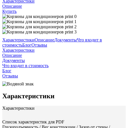
Характеристики
Описание
Купить
Характеристики
Описание
Документы
Что входит в
стоимость
Блог
Отзывы
Характеристики
Описание
Документы
Что входит в стоимость
Блог
Отзывы
Характеристики
Характеристики
Список характеристик для PDF
Грузоподъемность / Вес конструкции / Зазор от стены /