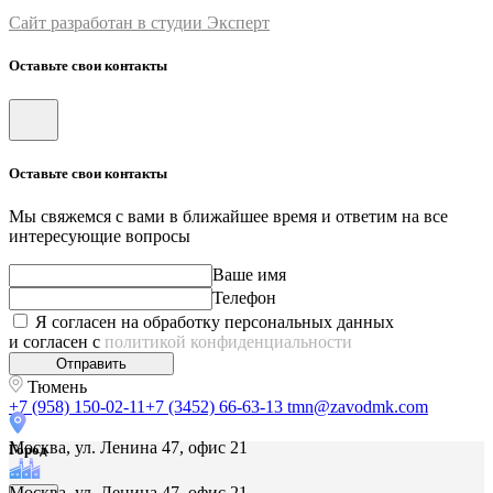
Сайт разработан в студии Эксперт
Оставьте свои контакты
Оставьте свои контакты
Мы свяжемся с вами в ближайшее время и ответим на все
интересующие вопросы
Ваше имя
Телефон
Я согласен на обработку персональных данных
и согласен с
политикой конфиденциальности
Отправить
Тюмень
+7 (958) 150-02-11
+7 (3452) 66-63-13
tmn@zavodmk.com
Москва, ул. Ленина 47, офис 21
Город
Москва, ул. Ленина 47, офис 21