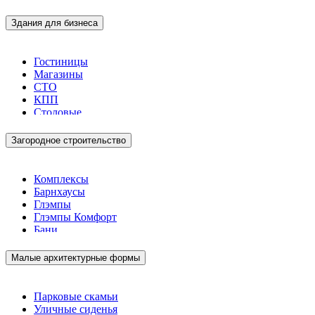
Здания для бизнеса
Гостиницы
Магазины
СТО
КПП
Столовые
Загородное строительство
Комплексы
Барнхаусы
Глэмпы
Глэмпы Комфорт
Бани
Малые архитектурные формы
Парковые скамьи
Уличные сиденья