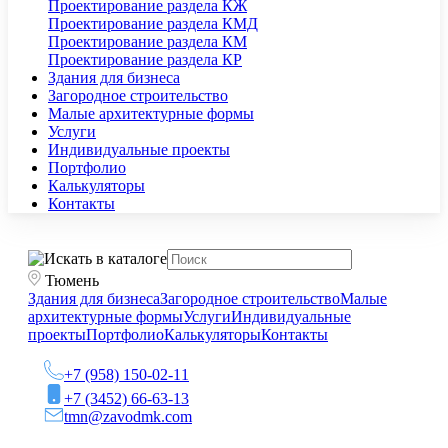
Проектирование раздела КЖ
Проектирование раздела КМД
Проектирование раздела КМ
Проектирование раздела КР
Здания для бизнеса
Загородное строительство
Малые архитектурные формы
Услуги
Индивидуальные проекты
Портфолио
Калькуляторы
Контакты
Тюмень
Здания для бизнеса
Загородное строительство
Малые
архитектурные формы
Услуги
Индивидуальные
проекты
Портфолио
Калькуляторы
Контакты
+7 (958) 150-02-11
+7 (3452) 66-63-13
tmn@zavodmk.com