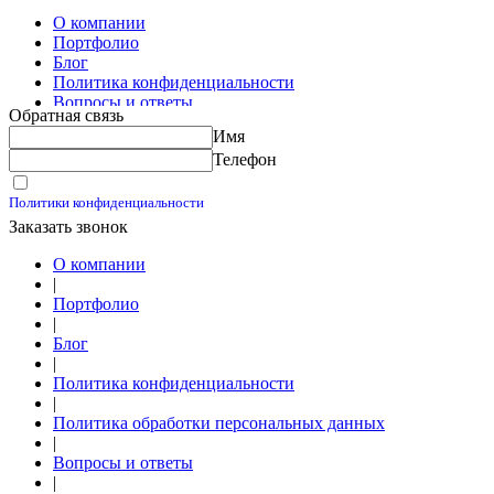
О компании
Портфолио
Блог
Политика конфиденциальности
Вопросы и ответы
Обратная связь
Контакты
Имя
Калькуляторы
Телефон
Принимаю условия
Политики конфиденциальности
Заказать звонок
О компании
|
Портфолио
|
Блог
|
Политика конфиденциальности
|
Политика обработки персональных данных
|
Вопросы и ответы
|