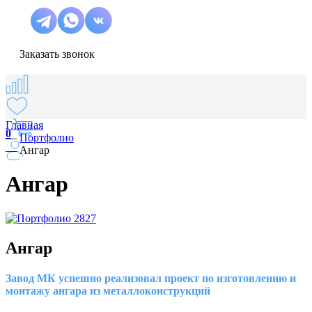
Заказать звонок
Главная
0
—
Портфолио
—
Ангар
Ангар
Ангар
Завод МК успешно реализовал проект по изготовлению и
монтажу ангарa из металлоконструкций