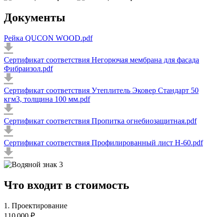
Документы
Рейка QUCON WOOD.pdf
Сертификат соответствия Негорючая мембрана для фасада
Фибраизол.pdf
Сертификат соответствия Утеплитель Эковер Стандарт 50
кгм3, толщина 100 мм.pdf
Сертификат соответствия Пропитка огнебиозащитная.pdf
Сертификат соответствия Профилированный лист Н-60.pdf
Что входит в стоимость
1. Проектирование
110 000 ₽