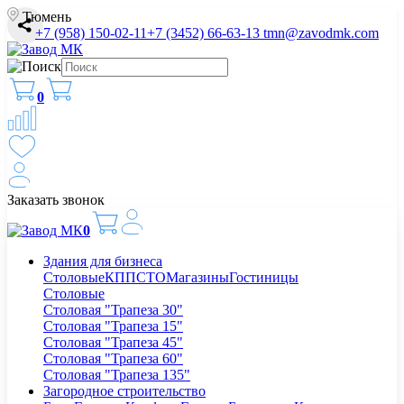
Тюмень
+7 (958) 150-02-11
+7 (3452) 66-63-13
tmn@zavodmk.com
0
Заказать звонок
0
Здания для бизнеса
Столовые
КПП
СТО
Магазины
Гостиницы
Столовые
Столовая "Трапеза 30"
Столовая "Трапеза 15"
Столовая "Трапеза 45"
Столовая "Трапеза 60"
Столовая "Трапеза 135"
Загородное строительство