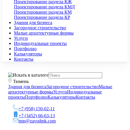
Проектирование раздела КЖ
Проектирование раздела КМД
Проектирование раздела КМ
Проектирование раздела КР
Здания для бизнеса
Загородное строительство
Малые архитектурные формы
Услуги
Индивидуальные проекты
Портфолио
Калькуляторы
Контакты
Тюмень
Здания для бизнеса
Загородное строительство
Малые
архитектурные формы
Услуги
Индивидуальные
проекты
Портфолио
Калькуляторы
Контакты
+7 (958) 150-02-11
+7 (3452) 66-63-13
tmn@zavodmk.com