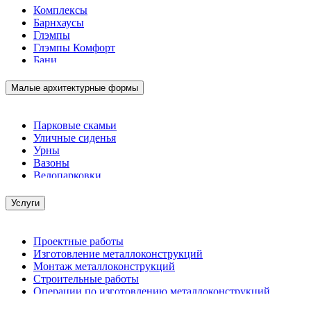
Комплексы
Барнхаусы
Глэмпы
Глэмпы Комфорт
Бани
Малые архитектурные формы
Парковые скамьи
Уличные сиденья
Урны
Вазоны
Велопарковки
Услуги
Проектные работы
Изготовление металлоконструкций
Монтаж металлоконструкций
Строительные работы
Операции по изготовлению металлоконструкций
Демонтажные работы