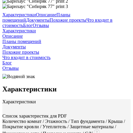
Характеристики
Описание
Планы
помещений
Документы
Похожие проекты
Что входит в
стоимость
Блог
Отзывы
Характеристики
Описание
Планы помещений
Документы
Похожие проекты
Что входит в стоимость
Блог
Отзывы
Характеристики
Характеристики
Список характеристик для PDF
Количество комнат / Этажность / Тип фундамента / Крыша /
Покрытие кровли / Утеплитель / Защитные материалы /