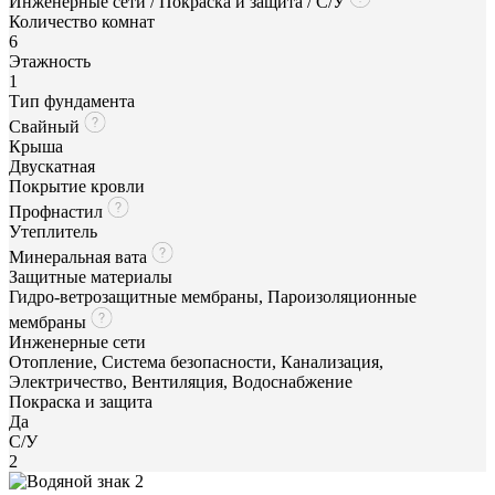
Инженерные сети / Покраска и защита / С/У
Количество комнат
6
Этажность
1
Тип фундамента
Свайный
Крыша
Двускатная
Покрытие кровли
Профнастил
Утеплитель
Минеральная вата
Защитные материалы
Гидро-ветрозащитные мембраны, Пароизоляционные
мембраны
Инженерные сети
Отопление, Система безопасности, Канализация,
Электричество, Вентиляция, Водоснабжение
Покраска и защита
Да
С/У
2