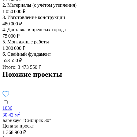
2. Материалы (с учётом утепления)
1 050 000 ₽
3. Изготовление конструкции
480 000 ₽
4. Доставка в пределах города
75 000 ₽
5. Монтажные работы
1 200 000 ₽
6. Свайный фундамент
558 550 ₽
Итого: 3 473 550 ₽
Похожие проекты
1036
2
30,42 м
Барнхаус "Сибиряк 30"
Цена за проект
1 368 900 ₽