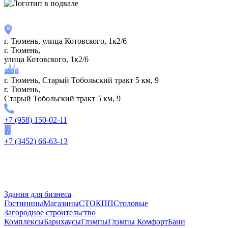
г. Тюмень, улица Котовского, 1к2/6
г. Тюмень,
улица Котовского, 1к2/6
г. Тюмень, Старый Тобольский тракт 5 км, 9
г. Тюмень,
Старый Тобольский тракт 5 км, 9
+7 (958) 150-02-11
+7 (3452) 66-63-13
Здания для бизнеса
Гостиницы
Магазины
СТО
КПП
Столовые
Загородное строительство
Комплексы
Барнхаусы
Глэмпы
Глэмпы Комфорт
Бани