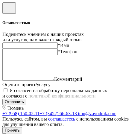
Оставьте отзыв
Поделитесь мнением о наших проектах
или услугах, нам важен каждый отзыв
*Имя
*Телефон
Комментарий
Оцените проект/услугу
Я согласен на обработку персональных данных
и согласен с
политикой конфиденциальности
Отправить
Тюмень
+7 (958) 150-02-11
+7 (3452) 66-63-13
tmn@zavodmk.com
Пользуясь сайтом, вы
соглашаетесь
с использованием cookies
для улучшения вашего опыта.
Принять