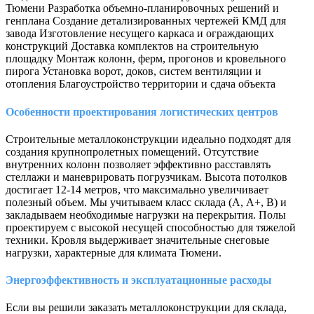
Тюмени Разработка объемно-планировочных решений и
генплана Создание детализированных чертежей КМД для
завода Изготовление несущего каркаса и ограждающих
конструкций Доставка комплектов на строительную
площадку Монтаж колонн, ферм, прогонов и кровельного
пирога Установка ворот, доков, систем вентиляции и
отопления Благоустройство территории и сдача объекта
Особенности проектирования логистических центров
Строительные металлоконструкции идеально подходят для
создания крупнопролетных помещений. Отсутствие
внутренних колонн позволяет эффективно расставлять
стеллажи и маневрировать погрузчикам. Высота потолков
достигает 12-14 метров, что максимально увеличивает
полезный объем. Мы учитываем класс склада (А, А+, В) и
закладываем необходимые нагрузки на перекрытия. Полы
проектируем с высокой несущей способностью для тяжелой
техники. Кровля выдерживает значительные снеговые
нагрузки, характерные для климата Тюмени.
Энергоэффективность и эксплуатационные расходы
Если вы решили заказать металлоконструкции для склада,