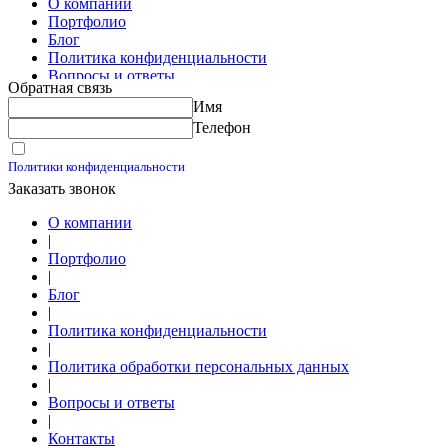
О компании
Портфолио
Блог
Политика конфиденциальности
Вопросы и ответы
Обратная связь
Контакты
Имя
Калькуляторы
Телефон
Принимаю условия
Политики конфиденциальности
Заказать звонок
О компании
|
Портфолио
|
Блог
|
Политика конфиденциальности
|
Политика обработки персональных данных
|
Вопросы и ответы
|
Контакты