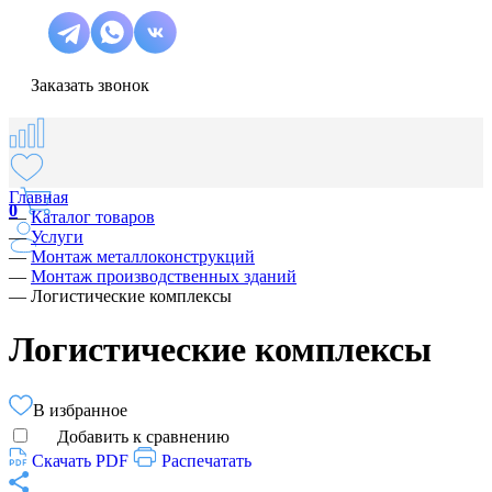
Заказать звонок
Главная
0
—
Каталог товаров
—
Услуги
—
Монтаж металлоконструкций
—
Монтаж производственных зданий
—
Логистические комплексы
Логистические комплексы
В избранное
Добавить к сравнению
Скачать PDF
Распечатать