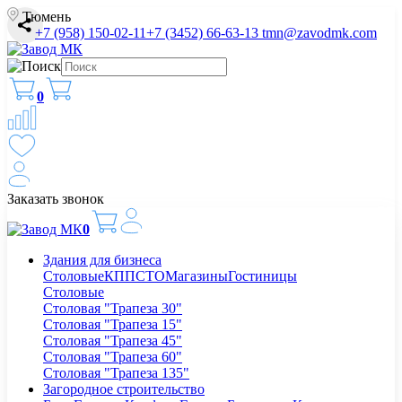
Тюмень
+7 (958) 150-02-11
+7 (3452) 66-63-13
tmn@zavodmk.com
0
Заказать звонок
0
Здания для бизнеса
Столовые
КПП
СТО
Магазины
Гостиницы
Столовые
Столовая "Трапеза 30"
Столовая "Трапеза 15"
Столовая "Трапеза 45"
Столовая "Трапеза 60"
Столовая "Трапеза 135"
Загородное строительство