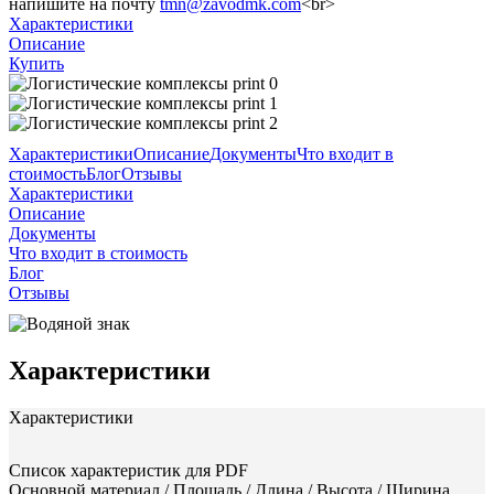
напишите на почту
tmn@zavodmk.com
<br>
Характеристики
Описание
Купить
Характеристики
Описание
Документы
Что входит в
стоимость
Блог
Отзывы
Характеристики
Описание
Документы
Что входит в стоимость
Блог
Отзывы
Характеристики
Характеристики
Список характеристик для PDF
Основной материал / Площадь / Длина / Высота / Ширина