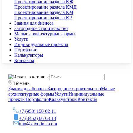
Проектирование раздела КЖ
Проектирование раздела КМД
Проектирование раздела КМ
Проектирование раздела КР
Здания для бизнеса
Загородное строительство
Малые архитектурные формы
Услуги
Индивидуальные проекты
Портфолио
Калькуляторы
Контакты
Тюмень
Здания для бизнеса
Загородное строительство
Малые
архитектурные формы
Услуги
Индивидуальные
проекты
Портфолио
Калькуляторы
Контакты
+7 (958) 150-02-11
+7 (3452) 66-63-13
tmn@zavodmk.com