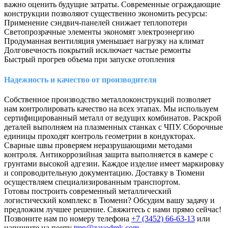
важно оценить будущие затраты. Современные ограждающие
конструкции позволяют существенно экономить ресурсы:
Применение сэндвич-панелей снижает теплопотери
Светопрозрачные элементы экономят электроэнергию
Продуманная вентиляция уменьшает нагрузку на климат
Долговечность покрытий исключает частые ремонты
Быстрый прогрев объема при запуске отопления
Надежность и качество от производителя
Собственное производство металлоконструкций позволяет
нам контролировать качество на всех этапах. Мы используем
сертифицированный металл от ведущих комбинатов. Раскрой
деталей выполняем на плазменных станках с ЧПУ. Сборочные
единицы проходят контроль геометрии в кондукторах.
Сварные швы проверяем неразрушающими методами
контроля. Антикоррозийная защита выполняется в камере с
грунтами высокой адгезии. Каждое изделие имеет маркировку
и сопроводительную документацию. Доставку в Тюмени
осуществляем специализированным транспортом.
Готовы построить современный металлический
логистический комплекс в Тюмени? Обсудим вашу задачу и
предложим лучшее решение. Свяжитесь с нами прямо сейчас!
Позвоните нам по номеру телефона
+7 (3452) 66-63-13
или
напишите на почту
tmn@zavodmk.com