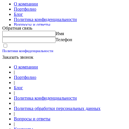
О компании
Портфолио
Блог
Политика конфиденциальности
Вопросы и ответы
Обратная связь
Контакты
Имя
Калькуляторы
Телефон
Принимаю условия
Политики конфиденциальности
Заказать звонок
О компании
|
Портфолио
|
Блог
|
Политика конфиденциальности
|
Политика обработки персональных данных
|
Вопросы и ответы
|