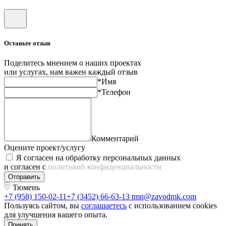
Оставьте отзыв
Поделитесь мнением о наших проектах
или услугах, нам важен каждый отзыв
*Имя
*Телефон
Комментарий
Оцените проект/услугу
Я согласен на обработку персональных данных
и согласен с
политикой конфиденциальности
Отправить
Тюмень
+7 (958) 150-02-11
+7 (3452) 66-63-13
tmn@zavodmk.com
Пользуясь сайтом, вы
соглашаетесь
с использованием cookies
для улучшения вашего опыта.
Принять