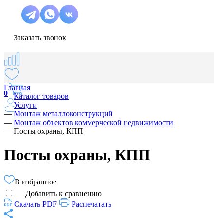
Заказать звонок
Главная
0
—
Каталог товаров
—
Услуги
—
Монтаж металлоконструкций
—
Монтаж объектов коммерческой недвижимости
—
Посты охраны, КПП
Посты охраны, КПП
В избранное
Добавить к сравнению
Скачать PDF
Распечатать