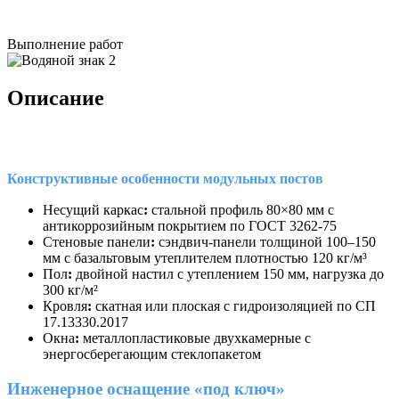
Выполнение работ
Описание
Конструктивные особенности модульных постов
Несущий каркас
:
стальной профиль 80×80 мм с
антикоррозийным покрытием по ГОСТ 3262-75
Стеновые панели
:
сэндвич-панели толщиной 100–150
мм с базальтовым утеплителем плотностью 120 кг/м³
Пол
:
двойной настил с утеплением 150 мм, нагрузка до
300 кг/м²
Кровля
:
скатная или плоская с гидроизоляцией по СП
17.13330.2017
Окна
:
металлопластиковые двухкамерные с
энергосберегающим стеклопакетом
Инженерное оснащение «под ключ»