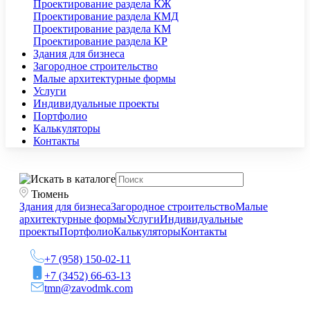
Проектирование раздела КЖ
Проектирование раздела КМД
Проектирование раздела КМ
Проектирование раздела КР
Здания для бизнеса
Загородное строительство
Малые архитектурные формы
Услуги
Индивидуальные проекты
Портфолио
Калькуляторы
Контакты
Тюмень
Здания для бизнеса
Загородное строительство
Малые
архитектурные формы
Услуги
Индивидуальные
проекты
Портфолио
Калькуляторы
Контакты
+7 (958) 150-02-11
+7 (3452) 66-63-13
tmn@zavodmk.com