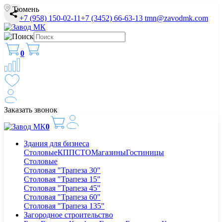
Тюмень
+7 (958) 150-02-11
+7 (3452) 66-63-13
tmn@zavodmk.com
0
Заказать звонок
0
Здания для бизнеса
Столовые
КПП
СТО
Магазины
Гостиницы
Столовые
Столовая "Трапеза 30"
Столовая "Трапеза 15"
Столовая "Трапеза 45"
Столовая "Трапеза 60"
Столовая "Трапеза 135"
Загородное строительство