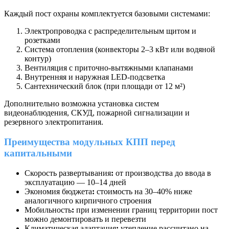
Каждый пост охраны комплектуется базовыми системами:
Электропроводка с распределительным щитом и
розетками
Система отопления (конвекторы 2–3 кВт или водяной
контур)
Вентиляция с приточно-вытяжными клапанами
Внутренняя и наружная LED-подсветка
Сантехнический блок (при площади от 12 м²)
Дополнительно возможна установка систем
видеонаблюдения, СКУД, пожарной сигнализации и
резервного электропитания.
Преимущества модульных КПП перед
капитальными
Скорость развертывания
:
от производства до ввода в
эксплуатацию — 10–14 дней
Экономия бюджета
:
стоимость на 30–40% ниже
аналогичного кирпичного строения
Мобильность
:
при изменении границ территории пост
можно демонтировать и перевезти
Климатическая адаптация
:
утепление рассчитано на