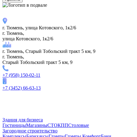
г. Тюмень, улица Котовского, 1к2/6
г. Тюмень,
улица Котовского, 1к2/6
г. Тюмень, Старый Тобольский тракт 5 км, 9
г. Тюмень,
Старый Тобольский тракт 5 км, 9
+7 (958) 150-02-11
+7 (3452) 66-63-13
Здания для бизнеса
Гостиницы
Магазины
СТО
КПП
Столовые
Загородное строительство
Комплексы
Барнхаусы
Глэмпы
Глэмпы Комфорт
Бани