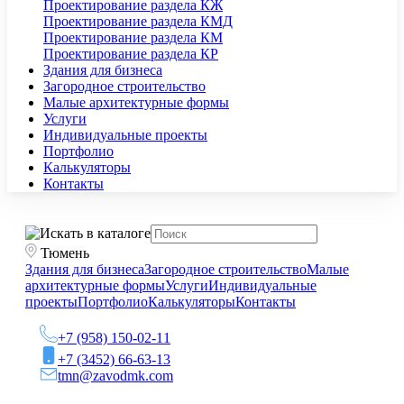
Проектирование раздела КЖ
Проектирование раздела КМД
Проектирование раздела КМ
Проектирование раздела КР
Здания для бизнеса
Загородное строительство
Малые архитектурные формы
Услуги
Индивидуальные проекты
Портфолио
Калькуляторы
Контакты
Тюмень
Здания для бизнеса
Загородное строительство
Малые
архитектурные формы
Услуги
Индивидуальные
проекты
Портфолио
Калькуляторы
Контакты
+7 (958) 150-02-11
+7 (3452) 66-63-13
tmn@zavodmk.com