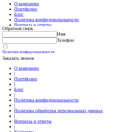
О компании
Портфолио
Блог
Политика конфиденциальности
Вопросы и ответы
Обратная связь
Контакты
Имя
Калькуляторы
Телефон
Принимаю условия
Политики конфиденциальности
Заказать звонок
О компании
|
Портфолио
|
Блог
|
Политика конфиденциальности
|
Политика обработки персональных данных
|
Вопросы и ответы
|
Контакты