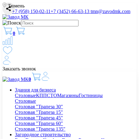
Тюмень
+7 (958) 150-02-11
+7 (3452) 66-63-13
tmn@zavodmk.com
0
Заказать звонок
0
Здания для бизнеса
Столовые
КПП
СТО
Магазины
Гостиницы
Столовые
Столовая "Трапеза 30"
Столовая "Трапеза 15"
Столовая "Трапеза 45"
Столовая "Трапеза 60"
Столовая "Трапеза 135"
Загородное строительство