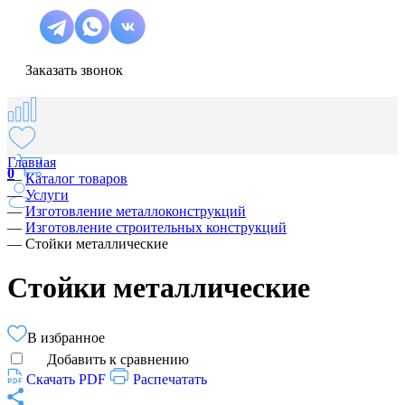
Заказать звонок
Главная
0
—
Каталог товаров
—
Услуги
—
Изготовление металлоконструкций
—
Изготовление строительных конструкций
—
Стойки металлические
Стойки металлические
В избранное
Добавить к сравнению
Скачать PDF
Распечатать