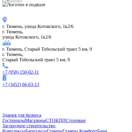
г. Тюмень, улица Котовского, 1к2/6
г. Тюмень,
улица Котовского, 1к2/6
г. Тюмень, Старый Тобольский тракт 5 км, 9
г. Тюмень,
Старый Тобольский тракт 5 км, 9
+7 (958) 150-02-11
+7 (3452) 66-63-13
Здания для бизнеса
Гостиницы
Магазины
СТО
КПП
Столовые
Загородное строительство
Комплексы
Барнхаусы
Глэмпы
Глэмпы Комфорт
Бани