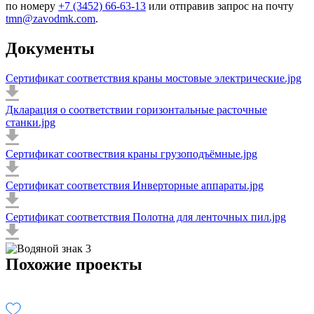
по номеру
+7 (3452) 66-63-13
или отправив запрос на почту
tmn@zavodmk.com
.
Документы
Сертификат соответствия краны мостовые электрические.jpg
Дкларация о соответствии горизонтальные расточные
станки.jpg
Сертификат соотвествия краны грузоподъёмные.jpg
Сертификат соответствия Инверторные аппараты.jpg
Сертификат соответствия Полотна для ленточных пил.jpg
Похожие проекты