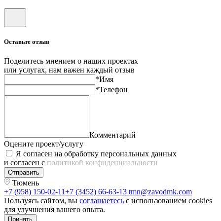
Оставьте отзыв
Поделитесь мнением о наших проектах
или услугах, нам важен каждый отзыв
*Имя
*Телефон
Комментарий
Оцените проект/услугу
Я согласен на обработку персональных данных
и согласен с
политикой конфиденциальности
Отправить
Тюмень
+7 (958) 150-02-11
+7 (3452) 66-63-13
tmn@zavodmk.com
Пользуясь сайтом, вы
соглашаетесь
с использованием cookies
для улучшения вашего опыта.
Принять