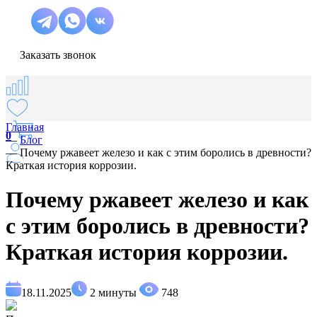
Заказать звонок
Главная
0
—
Блог
—
Почему ржавеет железо и как с этим боролись в древности?
Краткая история коррозии.
Почему ржавеет железо и как
с этим боролись в древности?
Краткая история коррозии.
18.11.2025
2 минуты
748