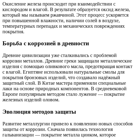
Окисление железа происходит при взаимодействии с
кислородом и влагой. В результате образуется оксид железа,
который мы называем ржавчиной. Этот процесс ускоряется
при повышенной влажности, наличии солей в воздухе,
температурных перепадах и механических повреждениях
покрытия.
Борьба с коррозией в древности
Древние цивилизации уже сталкивались с проблемой
коррозии металлов. Древние греки защищали металлические
изделия с помощью оливкового масла, предотвращая контакт
с влагой. Египтяне использовали натуральные смолы для
покрытия бронзовых изделий, что создавало надёжный
защитный слой. В Китае мастера применяли специальные
лаки на основе природных компонентов. В средневековой
Европе популярным методом стало лужение — покрытие
железных изделий оловом.
Эволюция методов защиты
Развитие металлургии привело к появлению новых способов
защиты от коррозии. Сначала появилась технология
гальванизации — покрытие металла цинком, которое