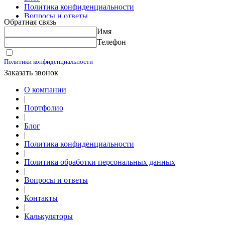
Политика конфиденциальности
Вопросы и ответы
Обратная связь
Контакты
Имя
Калькуляторы
Телефон
Принимаю условия
Политики конфиденциальности
Заказать звонок
О компании
|
Портфолио
|
Блог
|
Политика конфиденциальности
|
Политика обработки персональных данных
|
Вопросы и ответы
|
Контакты
|
Калькуляторы