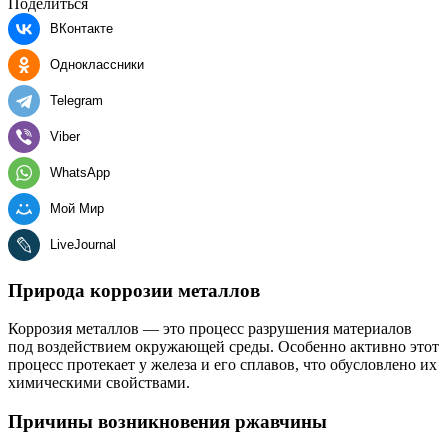
Поделиться
ВКонтакте
Одноклассники
Telegram
Viber
WhatsApp
Мой Мир
LiveJournal
Природа коррозии металлов
Коррозия металлов — это процесс разрушения материалов
под воздействием окружающей среды. Особенно активно этот
процесс протекает у железа и его сплавов, что обусловлено их
химическими свойствами.
Причины возникновения ржавчины