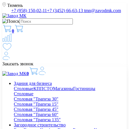
Тюмень
+7 (958) 150-02-11
+7 (3452) 66-63-13
tmn@zavodmk.com
0
Заказать звонок
0
Здания для бизнеса
Столовые
КПП
СТО
Магазины
Гостиницы
Столовые
Столовая "Трапеза 30"
Столовая "Трапеза 15"
Столовая "Трапеза 45"
Столовая "Трапеза 60"
Столовая "Трапеза 135"
Загородное строительство