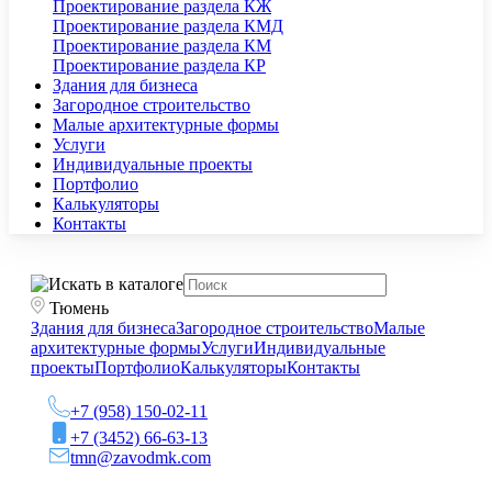
Проектирование раздела КЖ
Проектирование раздела КМД
Проектирование раздела КМ
Проектирование раздела КР
Здания для бизнеса
Загородное строительство
Малые архитектурные формы
Услуги
Индивидуальные проекты
Портфолио
Калькуляторы
Контакты
Тюмень
Здания для бизнеса
Загородное строительство
Малые
архитектурные формы
Услуги
Индивидуальные
проекты
Портфолио
Калькуляторы
Контакты
+7 (958) 150-02-11
+7 (3452) 66-63-13
tmn@zavodmk.com