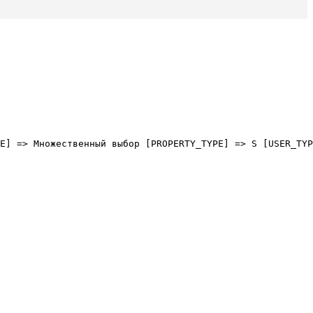
E] => Множественный выбор [PROPERTY_TYPE] => S [USER_TYP