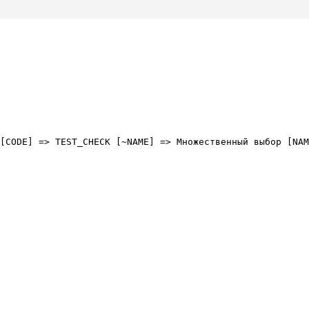
[CODE] => TEST_CHECK [~NAME] => Множественный выбор [NAM