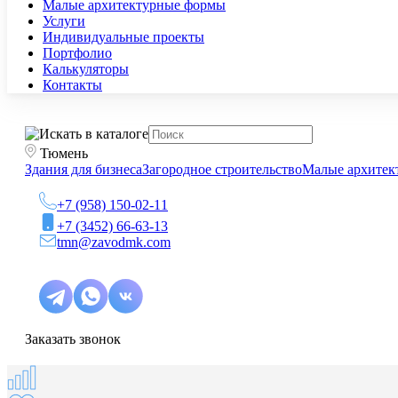
Малые архитектурные формы
Услуги
Индивидуальные проекты
Портфолио
Калькуляторы
Контакты
Тюмень
Здания для бизнеса
Загородное строительство
Малые архитек
+7 (958) 150-02-11
+7 (3452) 66-63-13
tmn@zavodmk.com
Заказать звонок