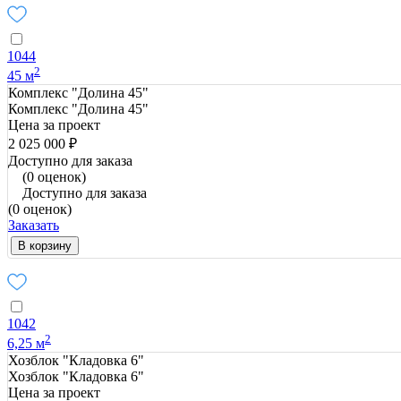
1044
2
45 м
Комплекс "Долина 45"
Комплекс "Долина 45"
Цена за проект
2 025 000 ₽
Доступно для заказа
(0 оценок)
Доступно для заказа
(0 оценок)
Заказать
В корзину
1042
2
6,25 м
Хозблок "Кладовка 6"
Хозблок "Кладовка 6"
Цена за проект