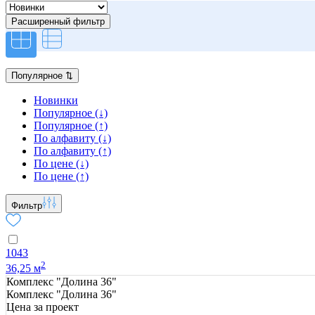
Расширенный фильтр
Популярное
⇅
Новинки
Популярное (↓)
Популярное (↑)
По алфавиту (↓)
По алфавиту (↑)
По цене (↓)
По цене (↑)
Фильтр
1043
2
36,25 м
Комплекс "Долина 36"
Комплекс "Долина 36"
Цена за проект