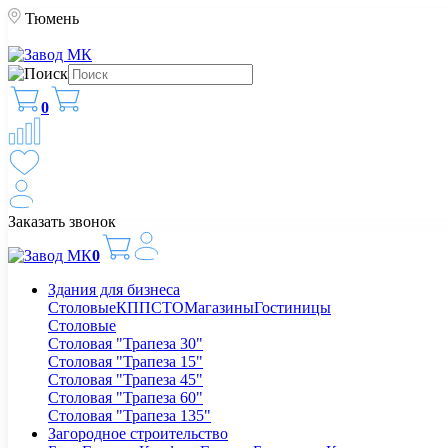
Тюмень
0
Заказать звонок
0
Здания для бизнеса
Столовые
КПП
СТО
Магазины
Гостиницы
Столовые
Столовая "Трапеза 30"
Столовая "Трапеза 15"
Столовая "Трапеза 45"
Столовая "Трапеза 60"
Столовая "Трапеза 135"
Загородное строительство