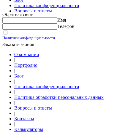
Блог
Политика конфиденциальности
Вопросы и ответы
Обратная связь
Контакты
Имя
Калькуляторы
Телефон
Принимаю условия
Политики конфиденциальности
Заказать звонок
О компании
|
Портфолио
|
Блог
|
Политика конфиденциальности
|
Политика обработки персональных данных
|
Вопросы и ответы
|
Контакты
|
Калькуляторы