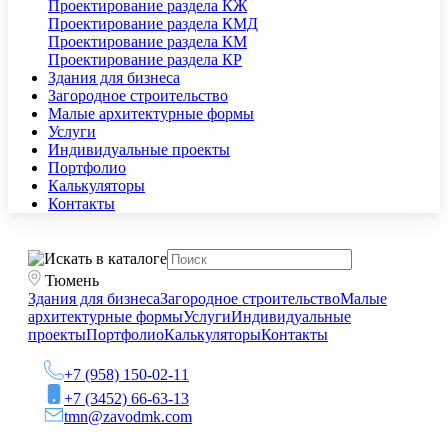
Проектирование раздела КЖ
Проектирование раздела КМД
Проектирование раздела КМ
Проектирование раздела КР
Здания для бизнеса
Загородное строительство
Малые архитектурные формы
Услуги
Индивидуальные проекты
Портфолио
Калькуляторы
Контакты
Тюмень
Здания для бизнеса
Загородное строительство
Малые
архитектурные формы
Услуги
Индивидуальные
проекты
Портфолио
Калькуляторы
Контакты
+7 (958) 150-02-11
+7 (3452) 66-63-13
tmn@zavodmk.com