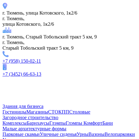
г. Тюмень, улица Котовского, 1к2/6
г. Тюмень,
улица Котовского, 1к2/6
г. Тюмень, Старый Тобольский тракт 5 км, 9
г. Тюмень,
Старый Тобольский тракт 5 км, 9
+7 (958) 150-02-11
+7 (3452) 66-63-13
Здания для бизнеса
Гостиницы
Магазины
СТО
КПП
Столовые
Загородное строительство
Комплексы
Барнхаусы
Глэмпы
Глэмпы Комфорт
Бани
Малые архитектурные формы
Парковые скамьи
Уличные сиденья
Урны
Вазоны
Велопарковки