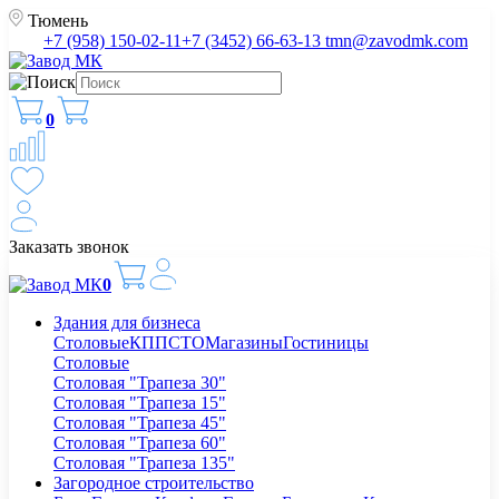
Тюмень
+7 (958) 150-02-11
+7 (3452) 66-63-13
tmn@zavodmk.com
0
Заказать звонок
0
Здания для бизнеса
Столовые
КПП
СТО
Магазины
Гостиницы
Столовые
Столовая "Трапеза 30"
Столовая "Трапеза 15"
Столовая "Трапеза 45"
Столовая "Трапеза 60"
Столовая "Трапеза 135"
Загородное строительство