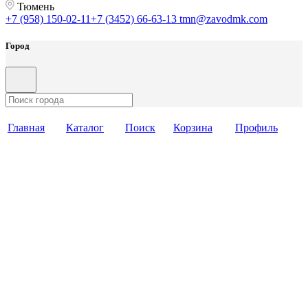
Тюмень
+7 (958) 150-02-11
+7 (3452) 66-63-13
tmn@zavodmk.com
Город
Главная
Каталог
Поиск
Корзина
Профиль