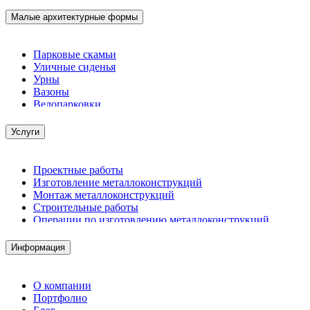
Малые архитектурные формы
Парковые скамьи
Уличные сиденья
Урны
Вазоны
Велопарковки
Услуги
Проектные работы
Изготовление металлоконструкций
Монтаж металлоконструкций
Строительные работы
Операции по изготовлению металлоконструкций
Демонтажные работы
Комплектация металлопроката
Информация
Изготовление винтовых свай
Изготовление скользящих опор для трубопроводов
О компании
Портфолио