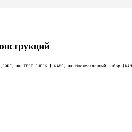
конструкций
[CODE] => TEST_CHECK [~NAME] => Множественный выбор [NAM