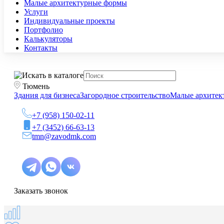
Малые архитектурные формы
Услуги
Индивидуальные проекты
Портфолио
Калькуляторы
Контакты
Тюмень
Здания для бизнеса
Загородное строительство
Малые архитек
+7 (958) 150-02-11
+7 (3452) 66-63-13
tmn@zavodmk.com
Заказать звонок