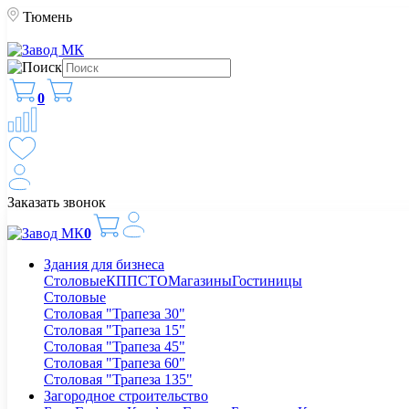
Тюмень
0
Заказать звонок
0
Здания для бизнеса
Столовые
КПП
СТО
Магазины
Гостиницы
Столовые
Столовая "Трапеза 30"
Столовая "Трапеза 15"
Столовая "Трапеза 45"
Столовая "Трапеза 60"
Столовая "Трапеза 135"
Загородное строительство