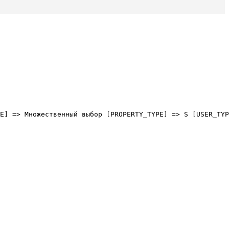
E] => Множественный выбор [PROPERTY_TYPE] => S [USER_TYP