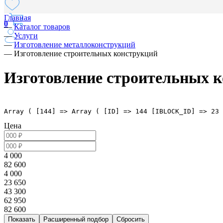
Главная
0
—
Каталог товаров
—
Услуги
—
Изготовление металлоконструкций
—
Изготовление строительных конструкций
Изготовление строительных 
Array ( [144] => Array ( [ID] => 144 [IBLOCK_ID] => 23 
Цена
4 000
82 600
4 000
23 650
43 300
62 950
82 600
Расширенный подбор